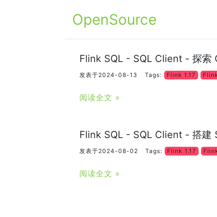
OpenSource
Flink SQL - SQL Client -
发表于2024-08-13
Tags:
Flink 1.17
Flin
阅读全文 »
Flink SQL - SQL Client - 
发表于2024-08-02
Tags:
Flink 1.17
Flin
阅读全文 »