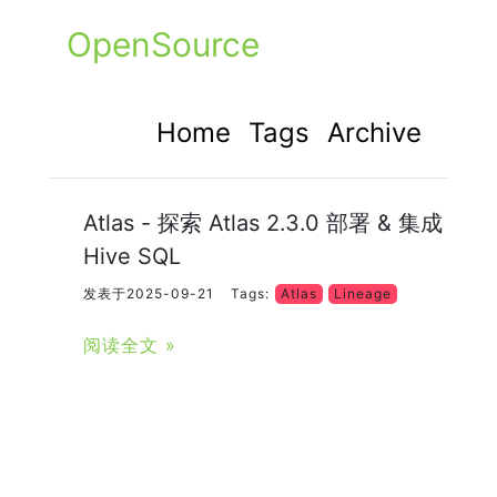
OpenSource
Home
Tags
Archive
Atlas - 探索 Atlas 2.3.0 部署 & 集成
Hive SQL
发表于2025-09-21
Tags:
Atlas
Lineage
阅读全文 »