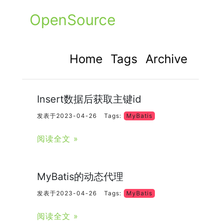
OpenSource
Home
Tags
Archive
Insert数据后获取主键id
发表于2023-04-26
Tags:
MyBatis
阅读全文 »
MyBatis的动态代理
发表于2023-04-26
Tags:
MyBatis
阅读全文 »