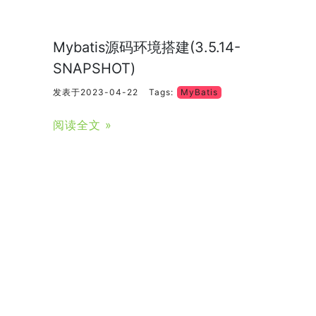
Mybatis源码环境搭建(3.5.14-
SNAPSHOT)
发表于2023-04-22
Tags:
MyBatis
阅读全文 »