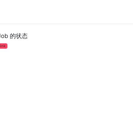
Job 的状态
link