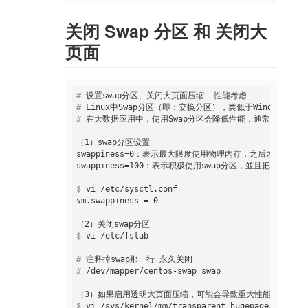
关闭 Swap 分区 和 关闭大
页面
#
 设置swap分区、关闭大页面压缩——性能考虑
#
 Linux中Swap分区（即：交换分区），类似于Window
#
 在大数据应用中，使用Swap分区会降低性能，通常需要关闭
（1）swap分区设置

swappiness=0：表示最大限度使用物理內存，之后才是swap分
$
 vi /etc/sysctl.conf
vm.swappiness = 0

$
 vi /etc/fstab 
#
 注释掉swap那一行 永久关闭
#
 /dev/mapper/centos-swap swap                  
$
 vi /sys/kernel/mm/transparent_hugepage/defrag