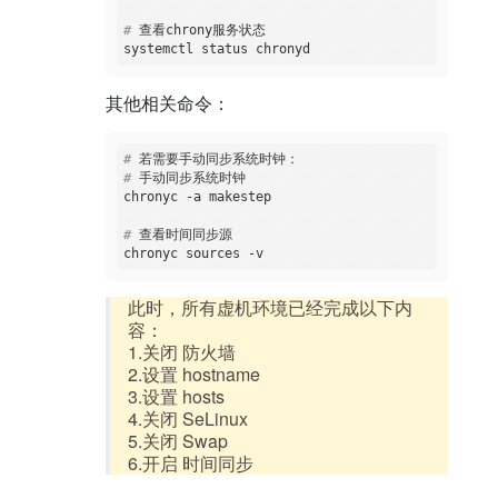
#
 查看chrony服务状态
其他相关命令：
#
 若需要手动同步系统时钟：    
#
 手动同步系统时钟
#
 查看时间同步源
此时，所有虚机环境已经完成以下内
容：
1.关闭 防火墙
2.设置 hostname
3.设置 hosts
4.关闭 SeLinux
5.关闭 Swap
6.开启 时间同步