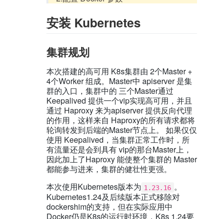
安装 Kubernetes
集群规划
本次搭建的高可用 K8s集群由 2个Master +
4个Worker 组成。Master中 apiserver 是集
群的入口，集群中的 三个Master通过
Keepalived 提供一个vip实现高可用，并且
通过 Haproxy 来为apiserver 提供反向代理
的作用，这样来自 Haproxy的所有请求都将
轮询转发到后端的Master节点上。 如果仅仅
使用 Keepalived，当集群正常工作时，所
有流量还是会到具有 vip的那台Master上，
因此加上了Haproxy 能使整个集群的 Master
都能参与进来，集群的健壮性更强。
本次使用Kubernetes版本为
。
1.23.16
Kubernetes1.24及后续版本正式移除对
dockershim的支持，但在实际应用中
Docker仍是K8s的运行时环境，K8s 1.24要