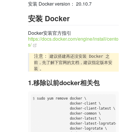
安装 Docker version： 20.10.7
安装 Docker
Docker安装官方指引
https://docs.docker.com/engine/install/cento
s/
注意：
建议搭建再还没安装 Docker 之
前，先了解下官网的文档，建议指定版本安
。
装
1.移除以前docker相关包
$
 sudo yum remove docker \
                  docker-client \

                  docker-client-latest \

                  docker-common \

                  docker-latest \

                  docker-latest-logrotate \

                  docker-logrotate \
