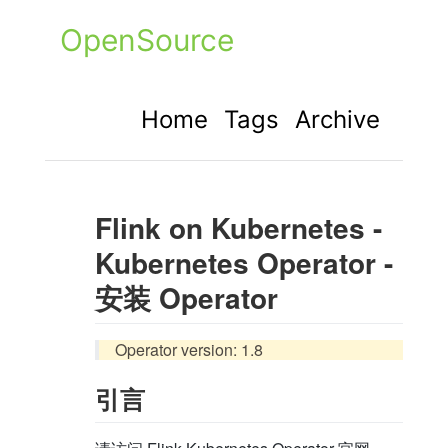
OpenSource
Home
Tags
Archive
Flink on Kubernetes -
Kubernetes Operator -
安装 Operator
Operator version: 1.8
引言