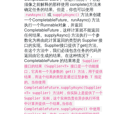
须像之前解释的那样使用 complete()方法来
确定任务的结果。但是，你也可以使用
或
方法来创建
runAsync()
supplyAsync()
一个CompletableFuture。runAsync() 方法
执行一个Runnable对象，并返回
CompletableFuture
，这样计算就不能返回
任何结果。supplyAsync() 方法执行一个参
数化为将由此计算返回的类型的 Supplier 接
口的实现。Supplier接口提供了get()方法。
在这个方法中，我们必须包含任务的代码并
返回由它生成的结果。在这种情况下，
CompletableFuture 的结果将是
Supplier 
接口的结果 (Supplier<T> 接口是一个功能接
口，它具有一个无参数的 get() 方法，用于提供
结果，而这个结果的类型是通过泛型参数 T 指定
的。当你使用 
CompletableFuture.supplyAsync(Supplier
<T> supplier) 方法时，你实际上是提供了一个 
Supplier 实例，这个实例负责在异步执行环境
中计算并提供一个结果,当你在 
CompletableFuture.supplyAsync() 中使用 