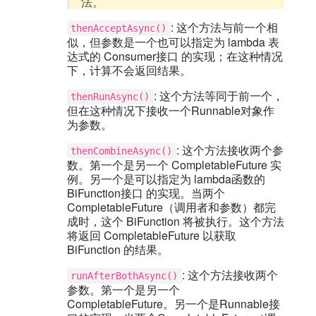
法。
: 这个方法与前一个相
thenAcceptAsync()
似，但参数是一个也可以指定为 lambda 表
达式的 Consumer接口 的实现；在这种情况
下，计算不会返回结果。
: 这个方法等同于前一个，
thenRunAsync()
但在这种情况下接收一个Runnable对象作
为参数。
: 这个方法接收两个参
thenCombineAsync()
数。第一个是另一个 CompletableFuture 实
例。另一个是可以指定为 lambda函数的
BiFunction接口 的实现。当两个
CompletableFuture（调用者和参数）都完
成时，这个 BiFunction 将被执行。这个方法
将返回 CompletableFuture 以获取
BiFunction 的结果。
: 这个方法接收两个
runAfterBothAsync()
参数。第一个是另一个
CompletableFuture。另一个是Runnable接