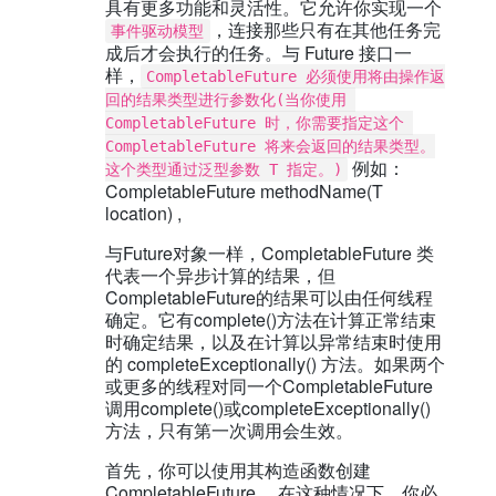
具有更多功能和灵活性。它允许你实现一个
，连接那些只有在其他任务完
事件驱动模型
成后才会执行的任务。与 Future 接口一
样，
CompletableFuture 必须使用将由操作返
回的结果类型进行参数化(当你使用 
CompletableFuture 时，你需要指定这个 
CompletableFuture 将来会返回的结果类型。
例如：
这个类型通过泛型参数 T 指定。)
CompletableFuture
methodName(T
location) ,
与Future对象一样，CompletableFuture 类
代表一个异步计算的结果，但
CompletableFuture的结果可以由任何线程
确定。它有complete()方法在计算正常结束
时确定结果，以及在计算以异常结束时使用
的 completeExceptionally() 方法。如果两个
或更多的线程对同一个CompletableFuture
调用complete()或completeExceptionally()
方法，只有第一次调用会生效。
首先，你可以使用其构造函数创建
CompletableFuture 。在这种情况下，你必