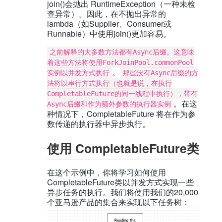
join()会抛出 RuntimeException（一种未检
查异常）。因此，在不抛出异常的
lambda（如Supplier、Consumer或
Runnable）中使用join()更加容易。
之前解释的大多数方法都有Async后缀。这意味
着这些方法将使用ForkJoinPool.commonPool
。
实例以并发方式执行
那些没有Async后缀的方
法将以串行方式执行（也就是说，在执行
CompletableFuture的同一线程中执行），带有
。在这
Async后缀和作为额外参数的执行器实例
种情况下，CompletableFuture 将在作为参
数传递的执行器中异步执行。
使用 CompletableFuture类
在这个示例中，你将学习如何使用
CompletableFuture类以并发方式实现一些
异步任务的执行。我们将使用我们的20,000
个亚马逊产品的集合来实现以下任务树：