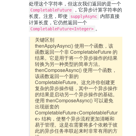
处理这个字符串，但这次我们返回的是一个
，它异步计算字符串的
CompletableFuture
长度。注意，即使
内部直接
supplyAsync
计算长度，它仍然返回一个
。
CompletableFuture<Integer>
关键区别
thenApplyAsync() 使用一个函数，该
函数返回一个非 CompletableFuture 的
结果。它是用于将一个异步操作的结果
转换为另一种类型的简单方法。
thenComposeAsync() 使用一个函数，
该函数返回一个新的
CompletableFuture。这允许你创建更
复杂的异步操作链，其中一个异步操作
的结果是启动另一个异步操作的基础。
使用 thenComposeAsync() 可以避免
出现嵌套的
CompletableFuture<CompletableFutur
e
> 结构，使整个异步流程更加清晰和
易于管理。这是在需要将多个依赖于彼
此的异步任务串联起来时非常有用的方