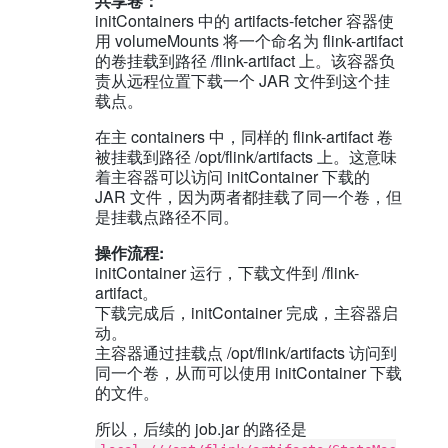
共享卷：
initContainers 中的 artifacts-fetcher 容器使
用 volumeMounts 将一个命名为 flink-artifact
的卷挂载到路径 /flink-artifact 上。该容器负
责从远程位置下载一个 JAR 文件到这个挂
载点。
在主 containers 中，同样的 flink-artifact 卷
被挂载到路径 /opt/flink/artifacts 上。这意味
着主容器可以访问 initContainer 下载的
JAR 文件，因为两者都挂载了同一个卷，但
是挂载点路径不同。
操作流程:
initContainer 运行，下载文件到 /flink-
artifact。
下载完成后，initContainer 完成，主容器启
动。
主容器通过挂载点 /opt/flink/artifacts 访问到
同一个卷，从而可以使用 initContainer 下载
的文件。
所以，后续的 job.jar 的路径是