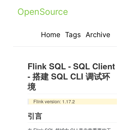
OpenSource
Home
Tags
Archive
Flink SQL - SQL Client
- 搭建 SQL CLI 调试环
境
Flink version: 1.17.2
引言