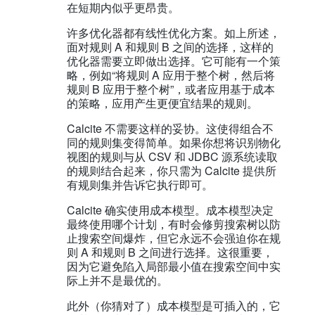
在短期内似乎更昂贵。
许多优化器都有线性优化方案。如上所述，
面对规则 A 和规则 B 之间的选择，这样的
优化器需要立即做出选择。它可能有一个策
略，例如“将规则 A 应用于整个树，然后将
规则 B 应用于整个树”，或者应用基于成本
的策略，应用产生更便宜结果的规则。
Calcite 不需要这样的妥协。这使得组合不
同的规则集变得简单。如果你想将识别物化
视图的规则与从 CSV 和 JDBC 源系统读取
的规则结合起来，你只需为 Calcite 提供所
有规则集并告诉它执行即可。
Calcite 确实使用成本模型。成本模型决定
最终使用哪个计划，有时会修剪搜索树以防
止搜索空间爆炸，但它永远不会强迫你在规
则 A 和规则 B 之间进行选择。这很重要，
因为它避免陷入局部最小值在搜索空间中实
际上并不是最优的。
此外（你猜对了）成本模型是可插入的，它