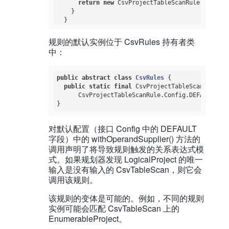
return
new
 CsvProjectTableScanRule(
this
);

    }

  }

规则的默认实例位于 CsvRules 持有者类
中：
public
abstract
class
CsvRules
{

public
static
final
 CsvProjectTableScanRule PR
      CsvProjectTableScanRule.Config.DEFAULT.toRu
对默认配置（接口 Config 中的 DEFAULT
字段）中的 withOperandSupplier() 方法的
调用声明了将导致规则触发的关系表达式模
式。如果规划器发现 LogicalProject 的唯一
输入是没有输入的 CsvTableScan，则它会
调用该规则。
该规则的变体是可能的。例如，不同的规则
实例可能会匹配 CsvTableScan 上的
EnumerableProject。