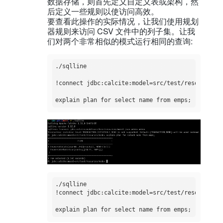
数据存储，则首先定义自定义表或架构，然
后定义一些规则以使访问高效。
要查看此操作的实际情况，让我们使用规划
器规则来访问 CSV 文件中的列子集。让我
们对两个非常相似的模式运行相同的查询:
./sqlline 

!connect jdbc:calcite:model=src/test/resources/m
./sqlline

!connect jdbc:calcite:model=src/test/resources/s