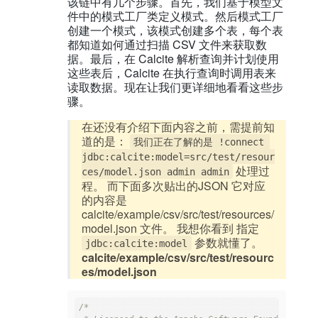
该链中有几个步骤。首先，我们基于模型文
件中的模式工厂类定义模式。然后模式工厂
创建一个模式，该模式创建多个表，每个表
都知道如何通过扫描 CSV 文件来获取数
据。最后，在 Calcite 解析查询并计划使用
这些表后，Calcite 在执行查询时调用表来
读取数据。现在让我们更详细地看看这些步
骤。
在还没有介绍下面内容之前，需提前知
道的是：
我们正在了解的是 !connect 
jdbc:calcite:model=src/test/resour
处理过
ces/model.json admin admin
程。 而下面多次贴出的JSON 它对应
的内容是
calcite/example/csv/src/test/resources/
model.json 文件。 我想你看到 指定
参数就懂了。
jdbc:calcite:model
calcite/example/csv/src/test/resourc
es/model.json
/*
