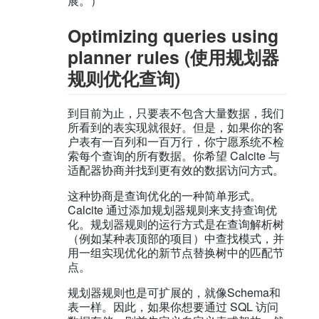
展。）
Optimizing queries using
planner rules (使用规划器
规则优化查询)
到目前为止，只要表不包含大量数据，我们
所看到的表实现就很好。但是，如果你的客
户表有一百列和一百万行，你宁愿系统不检
索每个查询的所有数据。你希望 Calcite 与
适配器协商并找到更有效的数据访问方式。
这种协商是查询优化的一种简单形式。
Calcite 通过添加规划器规则来支持查询优
化。规划器规则的运行方式是在查询解析树
（例如某种表顶部的项目）中查找模式，并
用一组实现优化的新节点替换树中的匹配节
点。
规划器规则也是可扩展的，就像Schema和
表一样。因此，如果你想要通过 SQL 访问