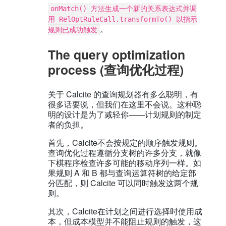
onMatch() 方法生成一个新的关系表达式并调
用 RelOptRuleCall.transformTo() 以指示
。
规则已成功触发
The query optimization
process (查询优化过程)
关于 Calcite 的查询规划器有多么聪明，有
很多话要说，但我们在这里不会说。这种聪
明的设计是为了减轻你——计划规则的制定
者的负担。
首先，Calcite不会按规定的顺序触发规则。
查询优化过程遵循分支树的许多分支，就像
下棋程序检查许多可能的移动序列一样。如
果规则 A 和 B 都与查询运算符树的给定部
分匹配，则 Calcite 可以同时触发这两个规
则。
其次，Calcite在计划之间进行选择时使用成
本，但成本模型并不能阻止规则的触发，这