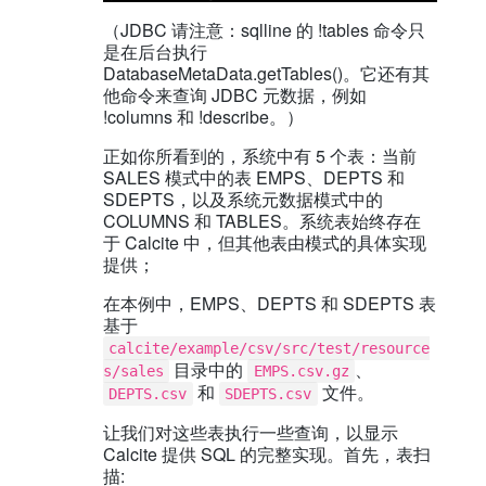
（JDBC 请注意：sqlline 的 !tables 命令只
是在后台执行
DatabaseMetaData.getTables()。它还有其
他命令来查询 JDBC 元数据，例如
!columns 和 !describe。）
正如你所看到的，系统中有 5 个表：当前
SALES 模式中的表 EMPS、DEPTS 和
SDEPTS，以及系统元数据模式中的
COLUMNS 和 TABLES。系统表始终存在
于 Calcite 中，但其他表由模式的具体实现
提供；
在本例中，EMPS、DEPTS 和 SDEPTS 表
基于
calcite/example/csv/src/test/resource
目录中的
、
s/sales
EMPS.csv.gz
和
文件。
DEPTS.csv
SDEPTS.csv
让我们对这些表执行一些查询，以显示
Calcite 提供 SQL 的完整实现。首先，表扫
描: