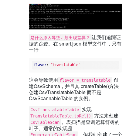
让我们追踪证
是什么原因导致计划出现差异？
据的踪迹。在 smart.json 模型文件中，只有
一行：
flavor
: 
"translatable"
这会导致使用
创
flavor = translatable
建CsvSchema，并且其 createTable()方法
创建CsvTranslatableTable 而不是
CsvScannableTable 的实例。
实现
CsvTranslatableTable
方法来创建
TranslatableTable.toRel()
。表扫描是查询运算符树的
CsvTableScan
叶子。通常的实现是
，但我们创建了一个
EnumerableTableScan