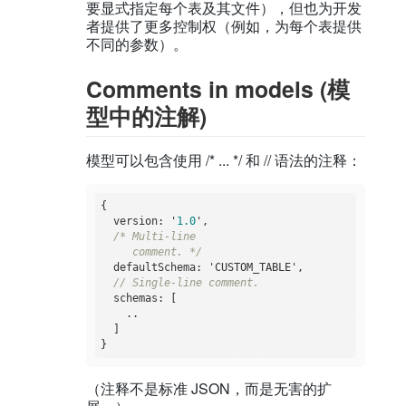
要显式指定每个表及其文件），但也为开发
者提供了更多控制权（例如，为每个表提供
不同的参数）。
Comments in models (模
型中的注解)
模型可以包含使用 /* ... */ 和 // 语法的注释：
{

  version: '
1.0
',

/* Multi-line

     comment. */
  defaultSchema: 'CUSTOM_TABLE',

// Single-line comment.
  schemas: [

    ..

  ]

（注释不是标准 JSON，而是无害的扩