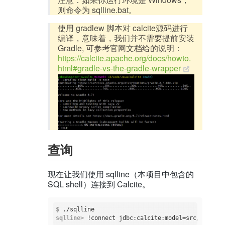
则命令为 sqlline.bat。
使用 gradlew 脚本对 calcite源码进行
编译，意味着，我们并不需要提前安装
Gradle, 可参考官网文档给的说明：
https://calcite.apache.org/docs/howto.
html#gradle-vs-the-gradle-wrapper
查询
现在让我们使用 sqlline（本项目中包含的
SQL shell）连接到 Calcite。
$
 ./sqlline
sqlline>
 !connect jdbc:calcite:model=src/
test
/re