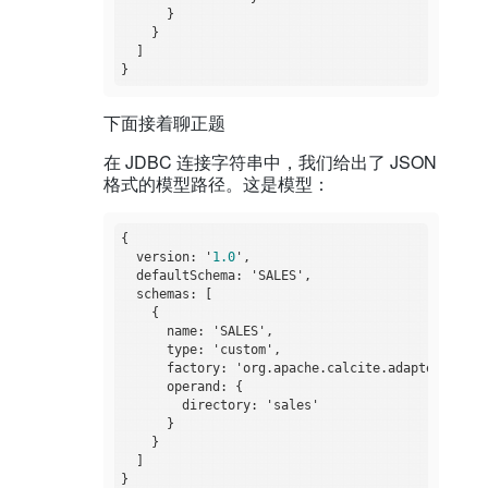
      }

    }

  ]

下面接着聊正题
在 JDBC 连接字符串中，我们给出了 JSON
格式的模型路径。这是模型：
{

  version: '
1.0
',

  defaultSchema: 'SALES',

  schemas: [

    {

      name: 'SALES',

      type: 'custom',

      factory: 'org.apache.calcite.adapter.csv.C
      operand: {

        directory: 'sales'

      }

    }

  ]
