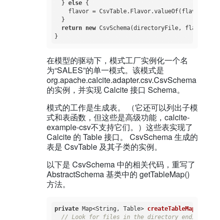
  } 
else
 {

    flavor = CsvTable.Flavor.valueOf(flavorName.
  }

return
new
 CsvSchema(directoryFile, flavor);

在模型的驱动下，模式工厂实例化一个名
为“SALES”的单一模式。该模式是
org.apache.calcite.adapter.csv.CsvSchema
的实例，并实现 Calcite 接口 Schema。
模式的工作是生成表。 （它还可以列出子模
式和表函数，但这些是高级功能，calcite-
example-csv不支持它们。）这些表实现了
Calcite 的 Table 接口。 CsvSchema 生成的
表是 CsvTable 及其子类的实例。
以下是 CsvSchema 中的相关代码，重写了
AbstractSchema 基类中的 getTableMap()
方法。
private
 Map<String, Table> 
createTableMap
()
{

// Look for files in the directory ending in "