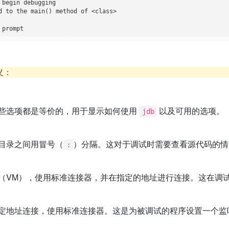
begin debugging

d to the main() method of <class>

义：
些选项都是等价的，用于显示如何使用
以及可用的选项。
jdb
目录之间用冒号（
）分隔。这对于调试时需要查看源代码的情
:
（VM），使用标准连接器，并在指定的地址进行连接。这在调
定地址连接，使用标准连接器。这是为被调试的程序设置一个监