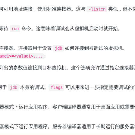
何可用地址连接，使用标准连接器。这与
类似，但不
-listen
等待
命令。这意味着调试会从虚拟机启动时就开始。
run
连接器。连接器用于设置
如何连接到被调试的虚拟机。
jdb
:
ame1>=<value1>,...
列出的参数值连接到目标虚拟机。这个选项允许通过指定连接器
用于
本身的调试。
可以用来进一步指定需要调试的
jdb
flags
户端编译器模式下运行应用程序。客户端编译器通常用于桌面应用或需
务器编译器模式下运行应用程序。服务器编译器适用于长期运行的服