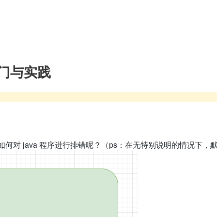
- 入门与实践
何对 java 程序进行排错呢？（ps：在无特别说明的情况下，默认是