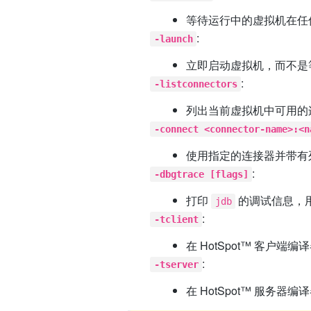
等待运行中的虚拟机在任
:
-launch
立即启动虚拟机，而不是
:
-listconnectors
列出当前虚拟机中可用的
-connect <connector-name>:<n
使用指定的连接器并带有
:
-dbgtrace [flags]
打印
的调试信息，
jdb
:
-tclient
在 HotSpot™ 客
:
-tserver
在 HotSpot™ 服