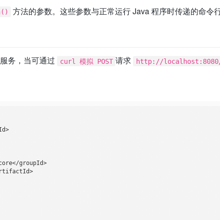
方法的参数。这些参数与正常运行 Java 程序时传递的命令
n()
P 服务，当可通过
请求
curl 模拟 POST
http://localhost:8080
d>

ore</groupId>

tifactId>
