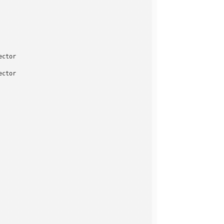
ctor

ctor
