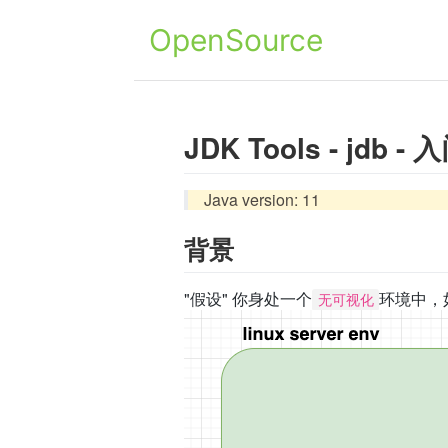
OpenSource
JDK Tools - jdb 
Java version: 11
背景
"假设" 你身处一个
环境中，如
无可视化