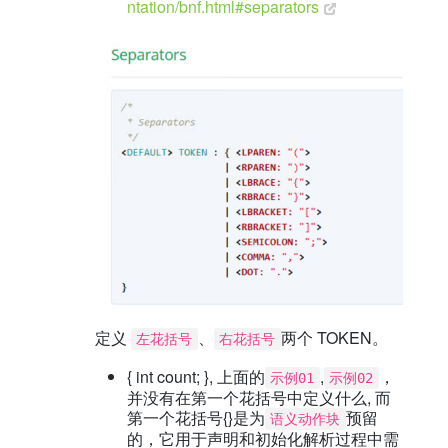
ntation/bnf.html#separators
定义
、
两个 TOKEN。
左花括号
右花括号
{ int count; }, 上面的
,
，
示例01
示例02
并没有在第一个花括号中定义什么, 而
第一个花括号{}是为
预留
语义动作块
的，它用于声明和初始化解析过程中需