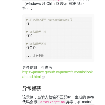
（windows 以 Ctrl + D 表示 EOF 终止
符）：
# 不会递归调用 MatchedBraces()   
{}

# 递归调用一次    
{{}}

# 递归调用两次
{{{}}}

更多信息，可参考
https://javacc.github.io/javacc/tutorials/look
ahead.html
异常捕获
该示例，当输入校验不匹配时，生成的 java
代码会报
异常，在 main()
ParseException