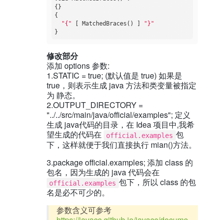
{}

{

"{"
 [ MatchedBraces() ] 
"}"
修改部分
添加 options 参数:
1.STATIC = true; (默认值是 true) 如果是
true，则表示生成 java 方法和类变量被指定
为 静态。
2.OUTPUT_DIRECTORY =
"../../src/main/java/official/examples"; 定义
生成 java代码的目录，在 Idea 项目中,我希
望生成的代码在
包
official.examples
下，这样就便于我们直接执行 mian()方法。
3.package official.examples; 添加 class 的
包名，因为生成的 java 代码会在
包下，所以 class 的包
official.examples
名是必不可少的。
参数含义可参考
https://javacc.github.io/javacc/docume