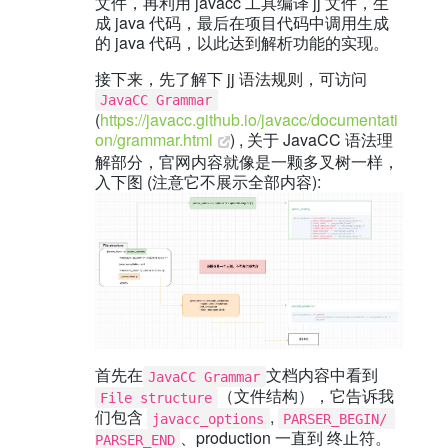
文件，再利用 javacc 工具编译 jj 文件，生
成 java 代码，最后在项目代码中调用生成
的 java 代码，以此达到解析功能的实现。
接下来，先了解下 jj 语法规则，可访问
JavaCC Grammar
(
https://javacc.github.io/javacc/documentati
on/grammar.html
) , 关于 JavaCC 语法理
解部分，官网内容就像是一颗多叉树一样，
入下图 (注意它不展示全部内容):
首先在
文档内容中看到
JavaCC Grammar
（文件结构），它告诉我
File structure
们包含
,
javacc_options
PARSER_BEGIN/ 
、production 一直到
终止符。
PARSER_END