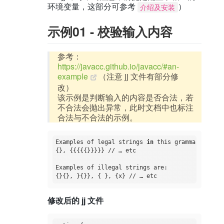
环境变量，这部分可参考
）
介绍及安装
示例01 - 校验输入内容
参考：
https://javacc.github.io/javacc/#an-
example
（注意 jj 文件有部分修
改）
该示例是判断输入的内容是否合法，若
不合法会抛出异常，此时文档中也标注
合法与不合法的示例。
Examples of legal strings 
in
 this grammar are:

{}, {{{{{}}}}} // … etc

Examples of illegal strings are:

修改后的 jj 文件