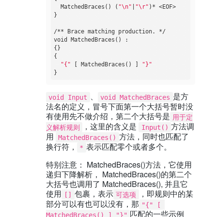
  MatchedBraces() (
"\n"
|
"\r"
)* <EOF>

}

/** Brace matching production. */

void MatchedBraces() :

{}

{

"{"
 [ MatchedBraces() ] 
"}"
、
是方
void Input
void MatchedBraces
法名的定义，冒号下面第一个大括号暂时没
有使用先不做介绍，第二个大括号是
用于定
，这里的含义是
方法调
义解析规则
Input()
用
方法，同时也匹配了
MatchedBraces()
换行符，
表示匹配零个或者多个。
*
特别注意： MatchedBraces()方法，它使用
递归下降解析， MatchedBraces()的第二个
大括号也调用了 MatchedBraces(), 并且它
使用
包裹，表示
，即规则中的某
[]
可选项
部分可以有也可以没有，那
"{" [ 
匹配的一些示例
MatchedBraces() ] "}"