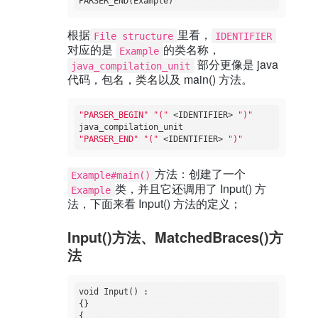
根据
里看，
File structure
IDENTIFIER
对应的是
的类名称，
Example
部分更像是 java
java_compilation_unit
代码，包名，类名以及 main() 方法。
"PARSER_BEGIN"
"("
 <IDENTIFIER> 
")"
"PARSER_END"
"("
 <IDENTIFIER> 
")"
方法：创建了一个
Example#main()
类，并且它还调用了 Input() 方
Example
法，下面来看 Input() 方法的定义；
Input()方法、MatchedBraces()方
法
void Input() :

{}

{
