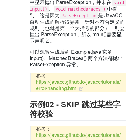
中显示抛出 ParseException，并未在
void 
、
中看
Input()
void MatchedBraces()
到，这是因为
是 JavaCC
ParseException
自动生成的解析器异常，针对不符合定义的
规则（也就是第二个大括号的部分），则会
抛出 ParseException，所以 main()需要显
示声明它。
可以观察生成后的 Example.java 它的
Input()、MatchedBraces() 两个方法都抛出
ParseException 异常。
参考
https://javacc.github.io/javacc/tutorials/
error-handling.html
示例02 - SKIP 跳过某些字
符校验
参考：
https://javacc.github.io/javacc/tutorials/