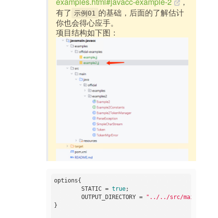
examples.html#javacc-example-2
，
有了
的基础，后面的了解估计
示例01
你也会得心应手。
项目结构如下图：
options{

        STATIC = 
true
;

        OUTPUT_DIRECTORY = 
"../../src/main/java/
}
