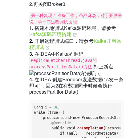
2.再关闭Broker3
另一种复现2 准备工作，虽然麻烦，对于开发来
说，学一门远程调试技能
1.
搭建本地调试Kafka源码环境，请参考
Kafka源码环境搭建
2.
开启远程调试端口，请参考
Kafka开启远
程调试
3.
在IDEA中Kafka的源码
ReplicaFetcherThread.java的
打上断点
processPartitionData()方法
4.
在IDEA 创建Producer发送数据(1s发一条
即可)，因为2在有数据同步时候会执行
processPartitionData()
Long i = 
0L
while
 (
true
) {

    producer.send(
new
 ProducerRecord<String, Str
@Override
public
void
onCompletion
(RecordMetadata 
if
 (
null
 == recordMetadata) {
