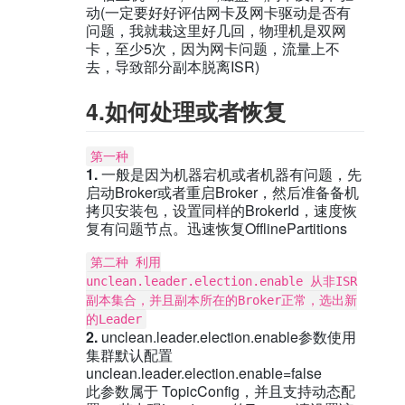
动(一定要好好评估网卡及网卡驱动是否有
问题，我就栽这里好几回，物理机是双网
卡，至少5次，因为网卡问题，流量上不
去，导致部分副本脱离ISR)
4.如何处理或者恢复
第一种
1.
一般是因为机器宕机或者机器有问题，先
启动Broker或者重启Broker，然后准备备机
拷贝安装包，设置同样的BrokerId，速度恢
复有问题节点。迅速恢复OfflinePartitions
第二种 利用
unclean.leader.election.enable 从非ISR
副本集合，并且副本所在的Broker正常，选出新
的Leader
2.
unclean.leader.election.enable参数使用
集群默认配置
unclean.leader.election.enable=false
此参数属于 TopicConfig，并且支持动态配