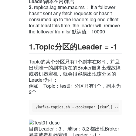
Leader副本在内)集合
3.
replica.lag.time.max.ms： If a follower
hasn't sent any fetch requests or hasn't
consumed up to the leaders log end offset
for at least this time, the leader will remove
the follower from isr 默认值：10000
1.Topic分区的Leader = -1
Topic的某个分区只有1个副本在ISR，并且
出现唯一的副本所在的Broker服务出现故障
或者机器宕机，就会很容易出现该分区的
Leader为-1；
例如：Topic：test01 分区只有1个，副本为
2个
目前Leader：3， 若Isr：3,2 都出现Broker
异常或者机器宕机，Leader：-1；