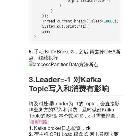
                e.printStackTrace();

            }

        }

    });

    Thread.currentThread().sleep(
1000L
);

    System.out.println(i);

    i++;

5.
手动 Kill掉Broker3，之后 再去掉IDEA断
点，继续执行
3.Leader=-1 对Kafka
Topic写入和消费有影响
请及时处理Leader为 -1的Topic，会直接影
响业务方的写入和消费，及时做好Kafka
Topic的ISR副本个数监控，<=1需要排查，
排查思路
1.
Kafka broker日志检查，zk
2.
宿主机 CPU,Load,磁盘IO,网卡及网卡驱