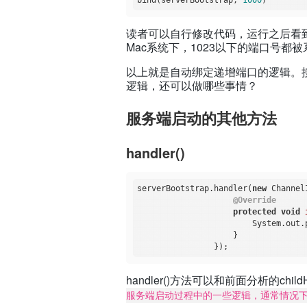
bind(serverBootstrap, 
1000
读者可以自行修改代码，运行之后看到
Mac系统下，1023以下的端口号都
以上就是自动绑定递增端口的逻辑。接下
逻辑，还可以做哪些事情？
服务端启动的其他方法
handler()
serverBootstrap.handler(
new
 Channel
@Override
protected
void
                        System.out.
                    }

handler()方法可以和前面分析的child
服务端启动过程中的一些逻辑，通常情况