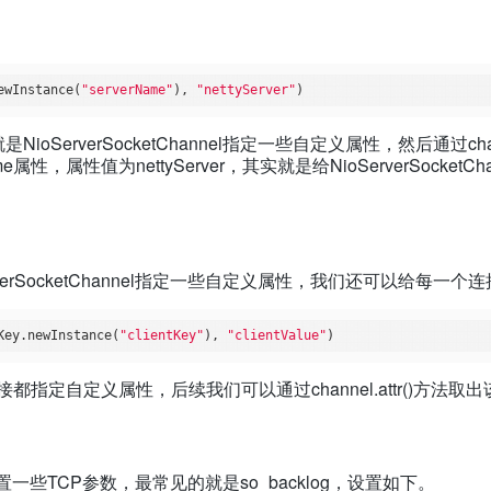
ewInstance(
"serverName"
), 
"nettyServer"
就是NioServerSocketChannel指定一些自定义属性，然后通过c
me属性，属性值为nettyServer，其实就是给NioServerSock
erverSocketChannel指定一些自定义属性，我们还可以给每
Key.newInstance(
"clientKey"
), 
"clientValue"
个连接都指定自定义属性，后续我们可以通过channel.attr()方法取
el设置一些TCP参数，最常见的就是so_backlog，设置如下。