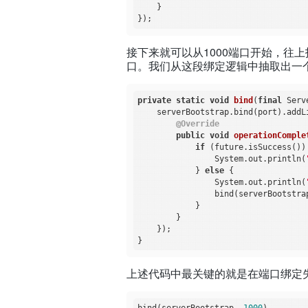
    }

接下来就可以从1000端口开始，往上找端
口。我们从这段绑定逻辑中抽取出一个b
private
static
void
bind
(
final
 Serv
    serverBootstrap.bind(port).addL
@Override
public
void
operationComple
if
 (future.isSuccess()) 
                System.out.println(
            } 
else
 {

                System.out.println(
                bind(serverBootstra
            }

        }

    });

上述代码中最关键的就是在端口绑定