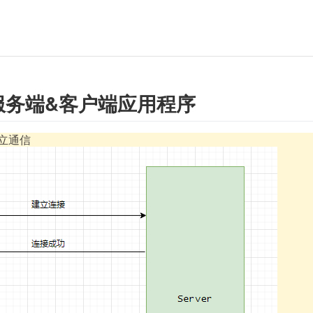
le 服务端&客户端应用程序
立通信