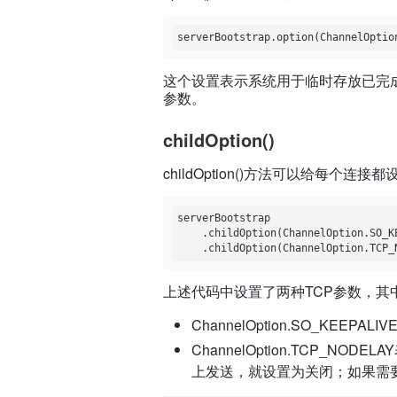
serverBootstrap.option(ChannelOptio
这个设置表示系统用于临时存放已完
参数。
childOption()
childOption()方法可以给每个连接
serverBootstrap       

    .childOption(ChannelOption.SO_K
    .childOption(ChannelOption.TCP_
上述代码中设置了两种TCP参数，其
ChannelOption.SO_KEE
ChannelOption.TCP_
上发送，就设置为关闭；如果需