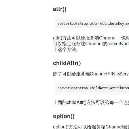
attr()
serverBootstrap.attr(AttributeKey.n
attr()方法可以给服务端Channel，也
可以指定服务端Channel的serverNa
上这个方法。
childAttr()
除了可以给服务端Channel即NioS
serverBootstrap.childAttr(Attribute
上面的childAttr()方法可以给每一
option()
option()方法可以给服务端Chann