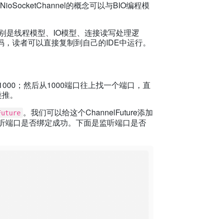
和NioSocketChannel的概念可以与BIO编程模
别是线程模型、IO模型、连接读写处理逻
代码，读者可以直接复制到自己的IDE中运行。
00；然后从1000端口往上找一个端口，直
类推。
。我们可以给这个ChannelFuture添加
uture
ete方法里，监听端口是否绑定成功。下面是监听端口是否