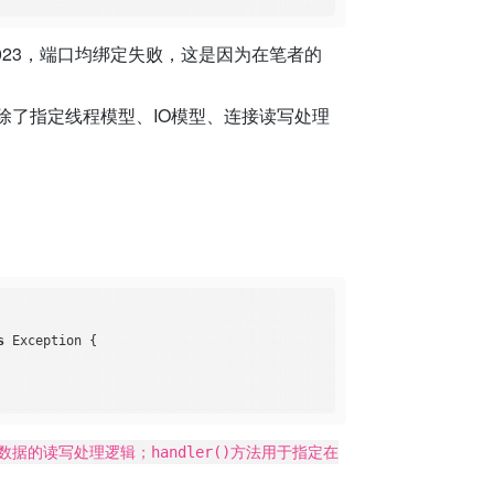
023，端口均绑定失败，这是因为在笔者的
ap除了指定线程模型、IO模型、连接读写处理
s
 Exception 
{

连接数据的读写处理逻辑；handler()方法用于指定在