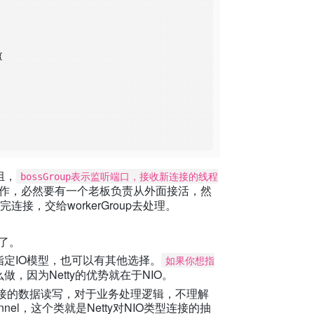
{

组，
bossGroup表示监听端口，接收新连接的线程
作，必然要有一个老板负责从外面接活，然
完连接，交给workerGroup去处理。
型了。
指定IO模型，也可以有其他选择。
如果你想指
，因为Netty的优势就在于NIO。
义后续每个连接的数据读写，对于业务处理逻辑，不理解
annel，这个类就是Netty对NIO类型连接的抽