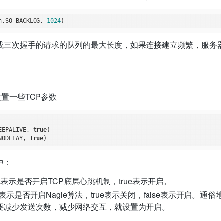
n.SO_BACKLOG, 
1024
成三次握手的请求的队列的最大长度，如果连接建立频繁，服务
都设置一些TCP参数
EEPALIVE, 
true
)       

NODELAY, 
true
中：
PALIVE表示是否开启TCP底层心跳机制，true表示开启。
NODELAY表示是否开启Nagle算法，true表示关闭，false表
要减少发送次数，减少网络交互，就设置为开启。