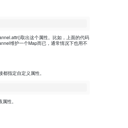
hannel.attr()取出这个属性。比如，上面的代码
etChannel维护一个Map而已，通常情况下也用不
一个连接都指定自定义属性。
出该属性。