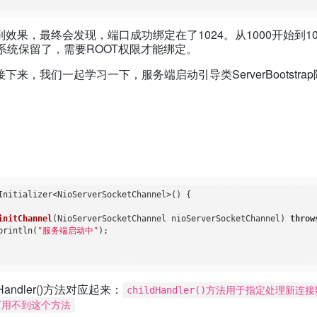
效果，最终会发现，端口成功绑定在了1024。从1000开始到1
被系统保留了，需要ROOT权限才能绑定。
来，我们一起学习一下，服务端启动引导类ServerBootstr
Initializer<NioServerSocketChannel>() {

initChannel
(NioServerSocketChannel nioServerSocketChannel)
throw
println(
"服务端启动中"
);

Handler()方法对应起来：
childHandler()方法用于指定处理新
下用不到这个方法