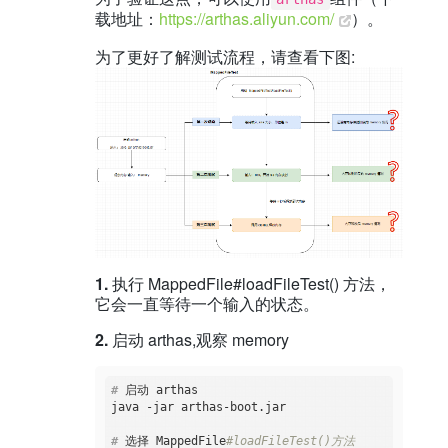
return
 viewed(viewedBuffer);

载地址：
https://arthas.aliyun.com/
）。
    }

为了更好了解测试流程，请查看下图:
1.
执行 MappedFile#loadFileTest() 方法，
它会一直等待一个输入的状态。
2.
启动 arthas,观察 memory
#
 启动 arthas  
#
 选择 MappedFile
#loadFileTest()方法   