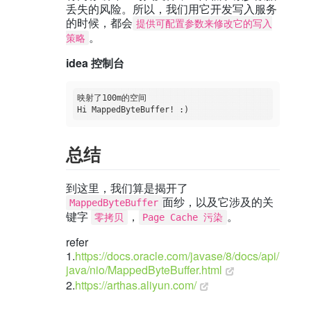
丢失的风险。所以，我们用它开发写入服务
的时候，都会
提供可配置参数来修改它的写入
。
策略
idea 控制台
映射了100m的空间

总结
到这里，我们算是揭开了
面纱，以及它涉及的关
MappedByteBuffer
键字
，
。
零拷贝
Page Cache 污染
refer
1.
https://docs.oracle.com/javase/8/docs/api/
java/nio/MappedByteBuffer.html
2.
https://arthas.aliyun.com/