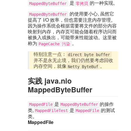
是
的一种实现。
MappedByteBuffer
零拷贝
的使用要小心, 虽然它
MappedByteBuffer
提高了 I/O 效率，但也需要注意内存管理。
因为操作系统会根据需要将文件的部分内容
映射到内存，内存页可能会随着程序访问而
被换入或换出，可能带来性能波动。这里被
称为
。
PageCache 污染
特别注意一点：
direct byte buffer
并不是永无止境，我们仍然要考虑回收
内存空间，就像
。
Netty ByteBuf
实践 java.nio
MappedByteBuffer
是
的操作
MappedFile
MappedByteBuffer
类,
是
的测试
MappedFileTest
MappedFile
类。
MappedFile