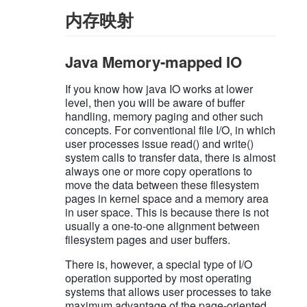
内存映射
Java Memory-mapped IO
If you know how java IO works at lower
level, then you will be aware of buffer
handling, memory paging and other such
concepts. For conventional file I/O, in which
user processes issue read() and write()
system calls to transfer data, there is almost
always one or more copy operations to
move the data between these filesystem
pages in kernel space and a memory area
in user space. This is because there is not
usually a one-to-one alignment between
filesystem pages and user buffers.
There is, however, a special type of I/O
operation supported by most operating
systems that allows user processes to take
maximum advantage of the page-oriented