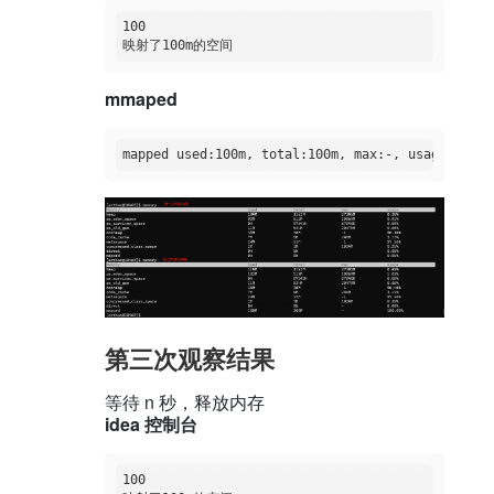
100

mmaped
第三次观察结果
等待 n 秒，释放内存
idea 控制台
100
