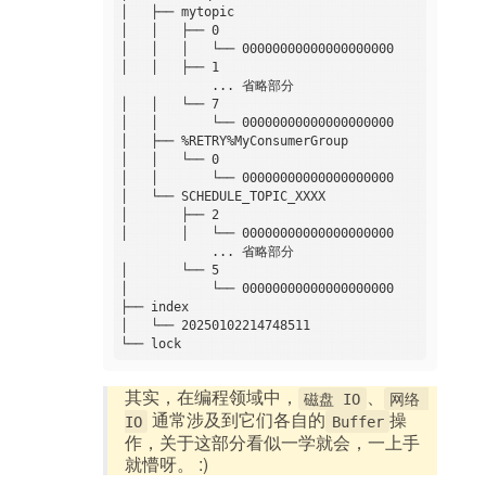
│   ├── mytopic

│   │   ├── 0

│   │   │   └── 00000000000000000000

│   │   ├── 1

            ... 省略部分

│   │   └── 7

│   │       └── 00000000000000000000

│   ├── %RETRY%MyConsumerGroup

│   │   └── 0

│   │       └── 00000000000000000000

│   └── SCHEDULE_TOPIC_XXXX

│       ├── 2

│       │   └── 00000000000000000000

            ... 省略部分

│       └── 5

│           └── 00000000000000000000

├── index

│   └── 20250102214748511

其实，在编程领域中，
、
磁盘 IO
网络 
通常涉及到它们各自的
操
IO
Buffer
作，关于这部分看似一学就会，一上手
就懵呀。 :)