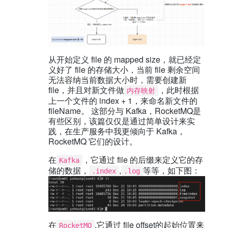
从开始定义 file 的 mapped size，就已经定
义好了 file 的存储大小，当前 file 剩余空间
无法容纳当前数据大小时，需要创建新
file，并且对新文件做
，此时根据
内存映射
上一个文件的 index + 1，来命名新文件的
fileName。 这部分与 Kafka，RocketMQ是
有些区别，该篇仅仅是通过简单设计来实
践，在生产服务中我更倾向于 Kafka，
RocketMQ 它们的设计。
在
，它通过 file 的后缀来定义它的存
Kafka
储的数据，
,
等等，如下图：
.index
.log
在
,它通过 file offset的起始位置来
RocketMQ