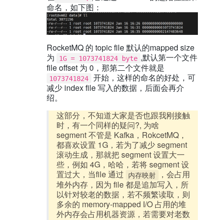
命名，如下图：
RocketMQ 的 topic file 默认的mapped size
为
,默认第一个文件
1G = 1073741824 byte
file offset 为 0，那第二个文件就是
开始，这样的命名的好处，可
1073741824
减少 index file 写入的数据，后面会再介
绍。
这部分，不知道大家是否也跟我刚接触
时，有一个同样的疑问?, 为啥
segment 不管是 Kafka，RokcetMQ，
都喜欢设置 1G，若为了减少 segment
滚动生成，那就把 segment 设置大一
些，例如 4G，哈哈，若将 segment 设
置过大，当file 通过
，会占用
内存映射
堆外内存，因为 file 都是追加写入，所
以针对较老的数据，若不频繁读取，则
多余的 memory-mapped I/O 占用的堆
外内存会占用机器资源，若需要对老数