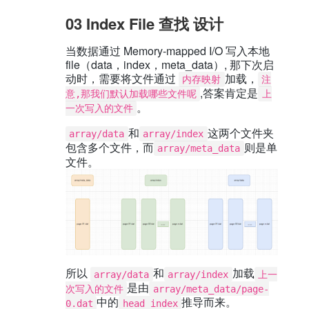
03 Index File 查找 设计
当数据通过 Memory-mapped I/O 写入本地
file（data，index，meta_data）, 那下次启
动时，需要将文件通过
加载，
内存映射
注
,答案肯定是
意,那我们默认加载哪些文件呢
上
。
一次写入的文件
和
这两个文件夹
array/data
array/index
包含多个文件，而
则是单
array/meta_data
文件。
所以
和
加载
array/data
array/index
上一
是由
次写入的文件
array/meta_data/page-
中的
推导而来。
0.dat
head index