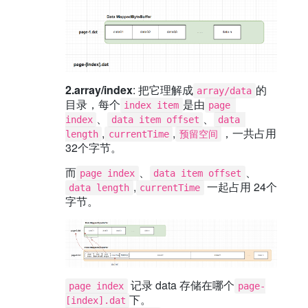
2.array/index
: 把它理解成
的
array/data
目录，每个
是由
index item
page 
、
、
index
data item offset
data 
,
,
，一共占用
length
currentTime
预留空间
32个字节。
而
、
、
page index
data item offset
,
一起占用 24个
data length
currentTime
字节。
记录 data 存储在哪个
page index
page-
下。
[index].dat