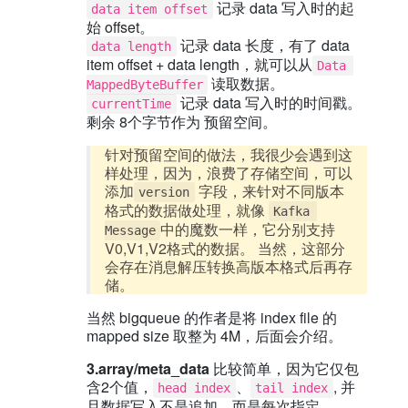
记录 data 写入时的起
data item offset
始 offset。
记录 data 长度，有了 data
data length
item offset + data length，就可以从
Data 
读取数据。
MappedByteBuffer
记录 data 写入时的时间戳。
currentTime
剩余 8个字节作为 预留空间。
针对预留空间的做法，我很少会遇到这
样处理，因为，浪费了存储空间，可以
添加
字段，来针对不同版本
version
格式的数据做处理，就像
Kafka 
中的魔数一样，它分别支持
Message
V0,V1,V2格式的数据。 当然，这部分
会存在消息解压转换高版本格式后再存
储。
当然 bigqueue 的作者是将 index file 的
mapped size 取整为 4M，后面会介绍。
3.array/meta_data
比较简单，因为它仅包
含2个值，
、
, 并
head index
tail index
且数据写入不是追加，而是每次指定