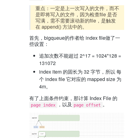
重点：一定是上一次写入的文件，而不
是即将写入的文件，因为检查file 是否
写满，需不需要滚动新的file，是触发
在 append() 方法中的。
首先，bigqueue的作者给 index file做了一
些设置：
追加次数不能超过 2^17 = 1024*128 =
131072
index item 的固长为 32 字节，所以 每
个 index file 它对应的 mapped size 为
4m。
有了上面条件约束，那计算 Index File 的
，以及
。
page index
page offset