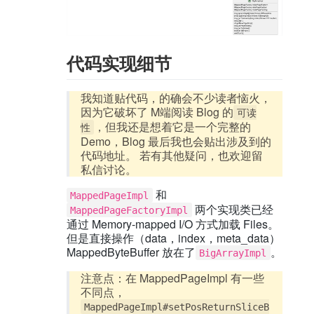
代码实现细节
我知道贴代码，的确会不少读者恼火，
因为它破坏了 M端阅读 Blog 的
可读
，但我还是想着它是一个完整的
性
Demo，Blog 最后我也会贴出涉及到的
代码地址。 若有其他疑问，也欢迎留
私信讨论。
和
MappedPageImpl
两个实现类已经
MappedPageFactoryImpl
通过 Memory-mapped I/O 方式加载 Files。
但是直接操作（data，index，meta_data）
MappedByteBuffer 放在了
。
BigArrayImpl
注意点：在 MappedPageImpl 有一些
不同点，
MappedPageImpl#setPosReturnSliceB