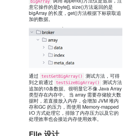
调用 append()方法仅是追加，注
bigArray
意它操作的是byte[], size()方法返回的是
bigArray 的长度，get()方法根据下标获取追
加的数据。
通过
测试方法，可得
testGetBigArray()
到之前通过
测试方法
testSizeBigArray()
追加的10条数据。很明显它不像 Java Array
类型存在内存中。 当 array 需要存储较大数
据时，若直接放入内存，会增加 JVM 堆内
存和GC 的压力，而使用 Memory-mapped
I/O 方式处理它，排除了内存压力以及它的
处理效率也会接近内存使用效率。
File 设计