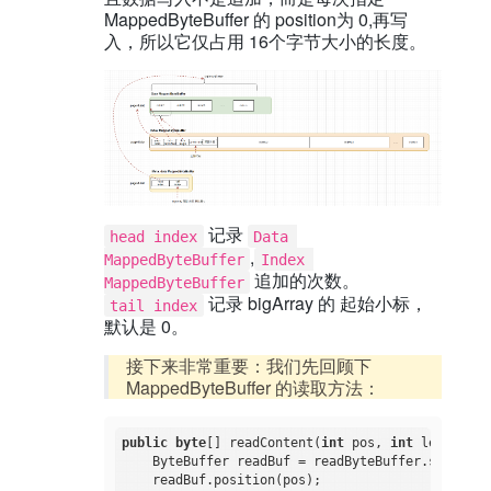
MappedByteBuffer 的 position为 0,再写
入，所以它仅占用 16个字节大小的长度。
记录
head index
Data 
,
MappedByteBuffer
Index 
追加的次数。
MappedByteBuffer
记录 bigArray 的 起始小标，
tail index
默认是 0。
接下来非常重要：我们先回顾下
MappedByteBuffer 的读取方法：
public
byte
[] readContent(
int
 pos, 
int
 length) {

    ByteBuffer readBuf = readByteBuffer.slice();

    readBuf.position(pos);
