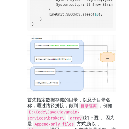
            System.out.println(
new
 String(bytes))
        }

        TimeUnit.SECONDS.sleep(
10
);

    }

首先指定数据存储的目录，以及子目录名
称，通过路径拼接，做到
，例如
目录隔离
E:\Code\Java\javamain-
+
(如下图) 。因为
services\broker\
array
是
方式,所以，
Append-only files