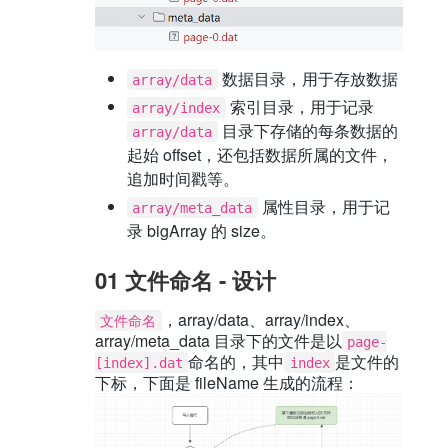
数据目录，用于存放数据
array/data
索引目录，用于记录
array/index
目录下存储的每条数据的
array/data
起始 offset，还包括数据所属的文件，
追加时间戳等。
属性目录，用于记
array/meta_data
录 bigArray 的 size。
01 文件命名 - 设计
，array/data、array/index、
文件命名
array/meta_data 目录下的文件是以
page-
命名的，其中
是文件的
[index].dat
index
下标，下面是 fileName 生成的流程：