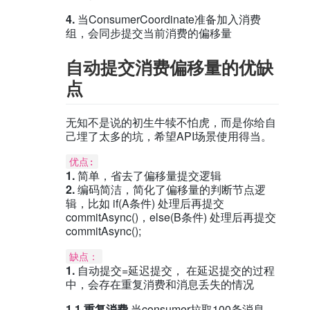
4.
当ConsumerCoordinate准备加入消费
组，会同步提交当前消费的偏移量
自动提交消费偏移量的优缺
点
无知不是说的初生牛犊不怕虎，而是你给自
己埋了太多的坑，希望API场景使用得当。
优点:
1.
简单，省去了偏移量提交逻辑
2.
编码简洁，简化了偏移量的判断节点逻
辑，比如 if(A条件) 处理后再提交
commitAsync()，else(B条件) 处理后再提交
commitAsync();
缺点：
1.
自动提交=延迟提交， 在延迟提交的过程
中，会存在重复消费和消息丢失的情况
1.1 重复消费
当consumer拉取100条消息，