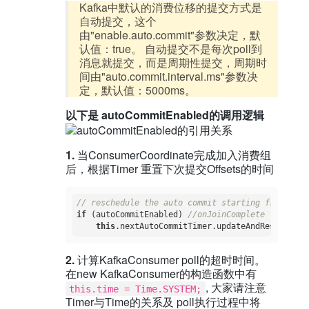
Kafka中默认的消费位移的提交方式是
自动提交，这个
由"enable.auto.commit"参数决定，默
认值：true。 自动提交不是每次poll到
消息就提交，而是周期性提交，周期时
间由"auto.commit.interval.ms"参数决
定，默认值：5000ms。
以下是 autoCommitEnabled的调用逻辑
1.
当ConsumerCoordinate完成加入消费组
后，根据Timer 重置下次提交Offsets的时间
// reschedule the auto commit starting from now
if
 (autoCommitEnabled) 
//onJoinComplete
this
2.
计算KafkaConsumer poll的超时时间。
在new KafkaConsumer的构造函数中有
, 大家请注意
this.time = Time.SYSTEM;
Timer与Time的关系及 poll执行过程中将