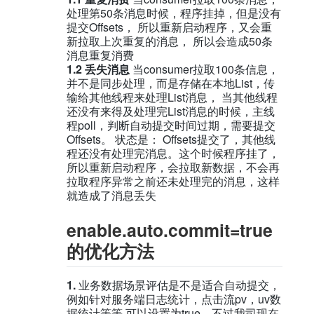
处理第50条消息时候，程序挂掉，但是没有
提交Offsets， 所以重新启动程序，又会重
新拉取上次重复的消息， 所以会造成50条
消息重复消费
1.2 丢失消息
当consumer拉取100条信息，
并不是同步处理，而是存储在本地List，传
输给其他线程来处理List消息， 当其他线程
还没有来得及处理完List消息的时候，主线
程poll，判断自动提交时间过期，需要提交
Offsets。 状态是： Offsets提交了，其他线
程还没有处理完消息。这个时候程序挂了，
所以重新启动程序，会拉取新数据，不会再
拉取程序异常之前还未处理完的消息，这样
就造成了消息丢失
enable.auto.commit=true
的优化方法
1.
业务数据场景评估是不是适合自动提交，
例如针对服务端日志统计，点击流pv，uv数
据统计等等 可以设置为true，不过我司现在