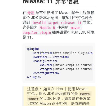
release: 11 异常信息
在
章节中贴出了 Maven 聚合工程依赖
背景
多个 JDK 版本示意图，该项目中打包时会
遇到
异常。
invalid target release: 11
这是因为
使用的
Module B
maven-
插件设置打包的JDK 环境
compiler-plugin
是 11。
<
plugin
>
<
artifactId
>
maven-compiler-plugin
</
artifactI
<
version
>
3.1
</
version
>
<
configuration
>
<
source
>
${maven.compiler.source}
</
source
<
target
>
${maven.compiler.source}
</
target
</
configuration
>
</
plugin
>
注意点： 如果在 Idea 中使用 Maven
打包，那么 JDK 环境依赖的是
maven 
的 JDK 环境，如果是在开发笔
runner
记本的 Maven 命令打包，则依赖的是