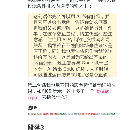
过滤条件推入内连接的输入中；
这句话你完全可以用 AI 帮你解释，并
且它可以给出示例，告诉你怎么回事，
但我们又如何理解，这的确是另外一件
事，在这个交互过程，博主仍然有些焦
虑感，往往用 AI 给出的定义或者名词
解释，我很难在不懂的领域来佐证它是
否正确，同时我也无法将它作为结论转
述给其他人。这是因为它给出答案的
，这里需要与 Code 做一些
不确定性
区分，AI 给出 Code 好坏，大多时候
可以通过运行结果来判定它是否正确；
第二句话我也用不同的颜色标记处动词和名
词，如图05 所示，这里多了一个
懵逼的 
,它指代什么?
input
图05
段落3