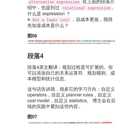
在上面的段落介
alternative expression
绍中，也提到过
,
relational expression
什么是 expression ？
4.
，说成本更低，我得
but a lower cost
先知道成本是什么？
图06
段落4
段落4原文翻译：规划过程是可扩展的。你
可以添加自己的关系运算符、规划规则、成
本模型和统计信息。
这句话告诉我，很多它的学习方向：自定义
operators，自定义 planner rules，自定义
cost model，自定义 statistics。 博主会在后
续的实践中紧扣这些内容。
图07