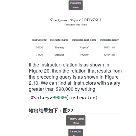
If the instructor relation is as shown in
Figure 20, then the relation that results from
the preceding query is as shown in Figure
2.10. We can find all instructors with salary
greater than $90,000 by writing:
输出结果如下：图22