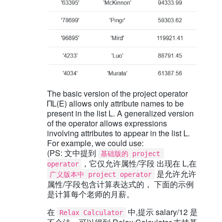
The basic version of the project operator
ΠL(E) allows only attribute names to be
present in the list L. A generalized version
of the operator allows expressions
involving attributes to appear in the list L.
For example, we could use:
(PS: 文中提到
基础版的 project 
，它仅允许属性/字段 出现在 L,在
operator
是允许允许
广义版本中 project operator
属性/字段包含计算表达式的， 下面的示例
是计算每个老师的月薪。
在
中,提示 salary/12 是
Relax Calculator