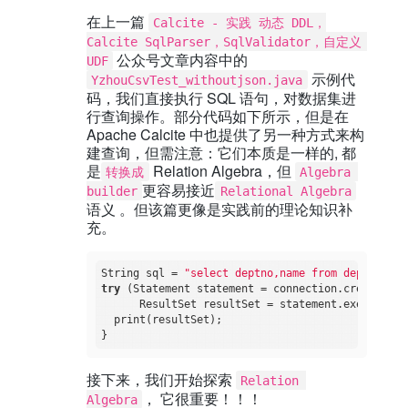
在上一篇
Calcite - 实践 动态 DDL，
Calcite SqlParser，SqlValidator，自定义 
公众号文章内容中的
UDF
示例代
YzhouCsvTest_withoutjson.java
码，我们直接执行 SQL 语句，对数据集进
行查询操作。部分代码如下所示，但是在
Apache Calcite 中也提供了另一种方式来构
建查询，但需注意：它们本质是一样的, 都
是
Relation Algebra，但
转换成
Algebra 
更容易接近
builder
Relational Algebra
语义 。但该篇更像是实践前的理论知识补
充。
String sql = 
"select deptno,name from depts"
try
 (Statement statement = connection.createState
      ResultSet resultSet = statement.executeQuer
  print(resultSet);

接下来，我们开始探索
Relation 
， 它很重要！！！
Algebra