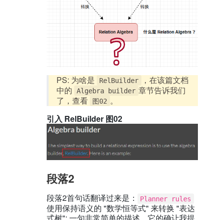
PS: 为啥是
，在该篇文档
RelBuilder
中的
章节告诉我们
Algebra builder
了，查看
。
图02
引入 RelBuilder 图02
段落2
段落2首句话翻译过来是：
Planner rules
使用保持语义的 "数学恒等式" 来转换 "表达
式树"; 一句非常简单的描述，它的确让我提