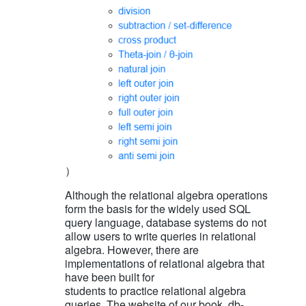
）
Although the relational algebra operations
form the basis for the widely used SQL
query language, database systems do not
allow users to write queries in relational
algebra. However, there are
implementations of relational algebra that
have been built for
students to practice relational algebra
queries. The website of our book, db-