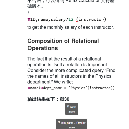
不合法，可以得到 Relax Calculator 支持基
础版本。
)
to get the monthly salary of each instructor.
Composition of Relational
Operations
The fact that the result of a relational
operation is itself a relation is important.
Consider the more complicated query “Find
the names of all instructors in the Physics
department.” We write:
输出结果如下：图30