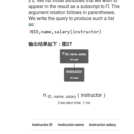
(Π). We list those attributes that we wish to
appear in the result as a subscript to Π. The
argument relation follows in parentheses.
We write the query to produce such a list
as:
输出结果如下：图27