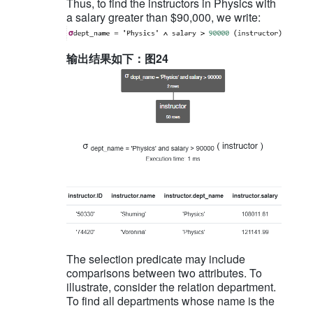
Thus, to find the instructors in Physics with
a salary greater than $90,000, we write:
输出结果如下：图24
The selection predicate may include
comparisons between two attributes. To
illustrate, consider the relation department.
To find all departments whose name is the