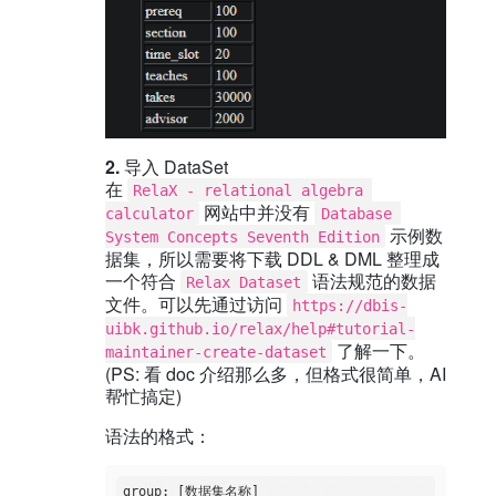
2.
导入 DataSet
在
RelaX - relational algebra 
网站中并没有
calculator
Database 
示例数
System Concepts Seventh Edition
据集，所以需要将下载 DDL & DML 整理成
一个符合
语法规范的数据
Relax Dataset
文件。可以先通过访问
https://dbis-
uibk.github.io/relax/help#tutorial-
了解一下。
maintainer-create-dataset
(PS: 看 doc 介绍那么多，但格式很简单，AI
帮忙搞定)
语法的格式：
group: [数据集名称]
