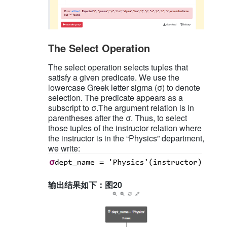
The Select Operation
The select operation selects tuples that
satisfy a given predicate. We use the
lowercase Greek letter sigma (σ) to denote
selection. The predicate appears as a
subscript to σ.The argument relation is in
parentheses after the σ. Thus, to select
those tuples of the instructor relation where
the instructor is in the “Physics” department,
we write:
输出结果如下：图20