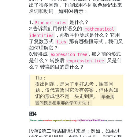
出了很多问题，下面我用不同颜色标记出来
名词和动词，如图04所示：
1.
是什么？
Planner rules
2.告诉我们用保持语义的
mathematical 
，那数学恒等式是什么？ 它用
identities
了复数形式
那有哪些恒等式，我们又
ties
如何理解它？
3.转换成
, 那之前的形式
expression tree
是什么？ 转换后
又是什
expression tree
么？ 转换的目的是什么？
Tip：
提出问题，是为了更好思考，搁置问
题，仅代表暂时它没有答案，但体系知
识的形成也不是一头走到黑。
学会搁
置问题是很重要的学习方法！
图4
段落2第二句话翻译过来是：例如，如果过
滤条件不引用另一个输入中的列，则可以将