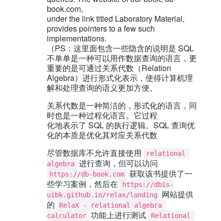
book.com,
under the link titled Laboratory Material,
provides pointers to a few such
implementations.
（PS：这里面包含一些隐含的说明是 SQL
不单单是一种可以用作数据查询的语言，更
重要的是可通过关系代数（Relation
Algebra）进行形式化表示，使得计算机理
解和处理查询的语义更加方便。
关系代数是一种简洁的，形式化的语言，同
时也是一种过程化语言。它过程
化地表示了 SQL 的执行逻辑。SQL 查询优
化的本质是优化其对应关系代数
尽管数据库不允许直接使用
relational 
进行查询，但可以访问
algebra
获取该书提供了一
https://db-book.com
些学习案例，然后在
https://dbis-
网站提供
uibk.github.io/relax/landing
的
RelaX - relational algebra 
功能上进行测试
calculator
Relational 