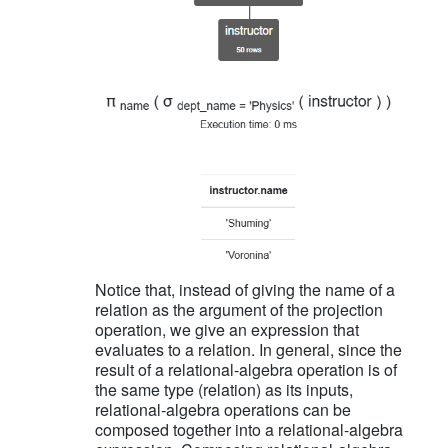
Notice that, instead of giving the name of a
relation as the argument of the projection
operation, we give an expression that
evaluates to a relation. In general, since the
result of a relational-algebra operation is of
the same type (relation) as its inputs,
relational-algebra operations can be
composed together into a relational-algebra