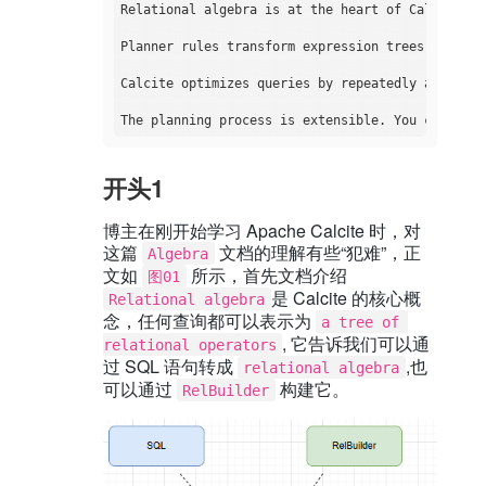
Relational algebra is at the heart of Calcite. E
Planner rules transform expression trees using m
Calcite optimizes queries by repeatedly applying
开头1
博主在刚开始学习 Apache Calcite 时，对
这篇
文档的理解有些“犯难”，正
Algebra
文如
所示，首先文档介绍
图01
是 Calcite 的核心概
Relational algebra
念，任何查询都可以表示为
a tree of 
, 它告诉我们可以通
relational operators
过 SQL 语句转成
,也
relational algebra
可以通过
构建它。
RelBuilder