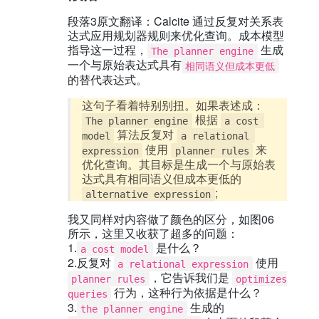
段落3原文翻译：Calcite 通过反复对关系表
达式应用规划器规则来优化查询。成本模型
指导这一过程，
生成
The planner engine
一个与原始表达式具有
相同语义但成本更低
的替代表达式。
这句子看着特别别扭。如果表述成：
根据
The planner engine
a cost 
算法反复对
model
a relational 
使用
来
expression
planner rules
优化查询。其目标是生成一个与原始表
达式具有相同语义但成本更低的
;
alternative expression
我又同样对内容做了颜色的区分，如图06
所示，这里又收获了超多的问题：
1.
是什么？
a cost model
2.反复对
使用
a relational expression
，它告诉我们是
planner rules
optimizes 
行为，这种行为依据是什么？
queries
3.
生成的
the planner engine