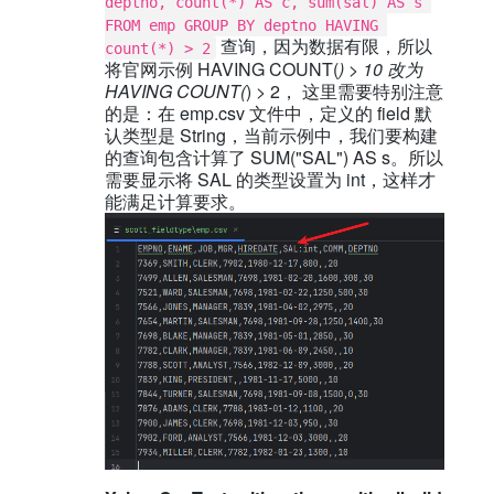
deptno, count(*) AS c, sum(sal) AS s 
FROM emp GROUP BY deptno HAVING 
查询，因为数据有限，所以
count(*) > 2
将官网示例 HAVING COUNT(
) > 10 改为
HAVING COUNT(
) > 2， 这里需要特别注意
的是：在 emp.csv 文件中，定义的 field 默
认类型是 String，当前示例中，我们要构建
的查询包含计算了 SUM("SAL") AS s。所以
需要显示将 SAL 的类型设置为 int，这样才
能满足计算要求。