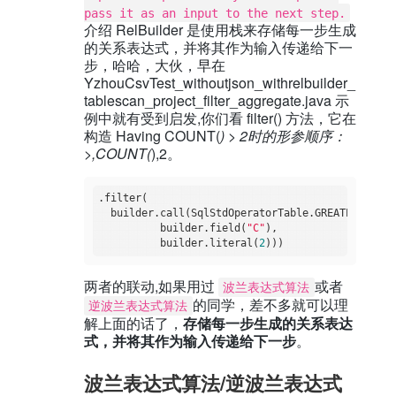
pass it as an input to the next step.
介绍 RelBuilder 是使用栈来存储每一步生成
的关系表达式，并将其作为输入传递给下一
步，哈哈，大伙，早在
YzhouCsvTest_withoutjson_withrelbuilder_
tablescan_project_filter_aggregate.java 示
例中就有受到启发,你们看 filter() 方法，它在
构造 Having COUNT(
) > 2时的形参顺序：
>,COUNT(
),2。
.filter(

  builder.call(SqlStdOperatorTable.GREATER_THAN,

          builder.field(
"C"
),

          builder.literal(
2
两者的联动,如果用过
或者
波兰表达式算法
的同学，差不多就可以理
逆波兰表达式算法
解上面的话了，
存储每一步生成的关系表达
式，并将其作为输入传递给下一步
。
波兰表达式算法/逆波兰表达式