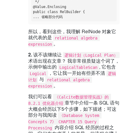
 */

@Value.Enclosing

public class RelBuilder {

所以，看到这些，我理解 RelNode 对象它
就代表的是
relational algebra 
。
expression
2.
该不该继续让
逻辑计划（Logical Plan）
术语出现在文章？ 我非常很质疑这个词了，
示例中输出的
, 它包含
LogicalTableScan
，它让我一开始有些弄不清
Logical
逻辑
与
计划
relational algebra 
。
expression
我们可以看
《Calcite数据管理实战》的 
章节中介绍一条 SQL 语句
8.2.1 优化器介绍
大概会经历以下5个步骤，如下描述；可这
部分与我阅读
《Database System 
Concepts 7》 CHAPTER 15 Query 
内容介绍 SQL 经历的过程之
Processing