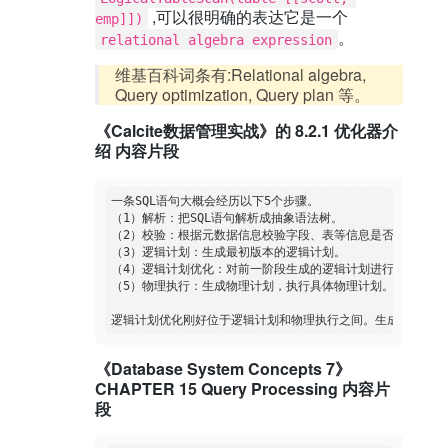
,可以很明确的表达它是一个
emp]])
。
relational algebra expression
维基百科词条有:Relational algebra,
Query optimization, Query plan 等。
《Calcite数据管理实战》的 8.2.1 优化器介
绍 内容片段
一条SQL语句大概会经历以下5个步骤。

（1）解析：把SQL语句解析成抽象语法树。

（2）校验：根据元数据信息校验字段、表等信息是否合法。

（3）逻辑计划：生成最初版本的逻辑计划。

（4）逻辑计划优化：对前一阶段生成的逻辑计划进行进一步优化
（5）物理执行：生成物理计划，执行具体物理计划。  

《Database System Concepts 7》
CHAPTER 15 Query Processing 内容片
段