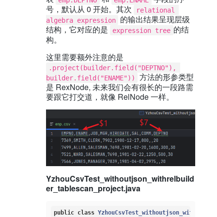
号，默认从 0 开始。其次
relational 
的输出结果呈现层级
algebra expression
结构，它对应的是
的结
expression tree
构。
这里需要额外注意的是
.project(builder.field("DEPTNO"), 
方法的形参类型
builder.field("ENAME"))
是 RexNode, 未来我们会有很长的一段路需
要跟它打交道，就像 RelNode 一样。
YzhouCsvTest_withoutjson_withrelbuild
er_tablescan_project.java
public
class
YzhouCsvTest_withoutjson_withrelbui