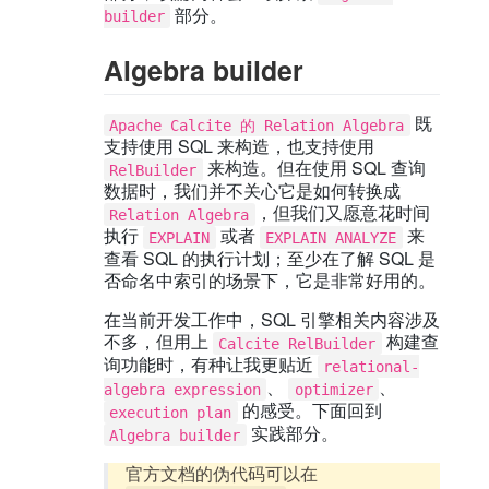
部分。
builder
Algebra builder
既
Apache Calcite 的 Relation Algebra
支持使用 SQL 来构造，也支持使用
来构造。但在使用 SQL 查询
RelBuilder
数据时，我们并不关心它是如何转换成
，但我们又愿意花时间
Relation Algebra
执行
或者
来
EXPLAIN
EXPLAIN ANALYZE
查看 SQL 的执行计划；至少在了解 SQL 是
否命名中索引的场景下，它是非常好用的。
在当前开发工作中，SQL 引擎相关内容涉及
不多，但用上
构建查
Calcite RelBuilder
询功能时，有种让我更贴近
relational-
、
、
algebra expression
optimizer
的感受。下面回到
execution plan
实践部分。
Algebra builder
官方文档的伪代码可以在