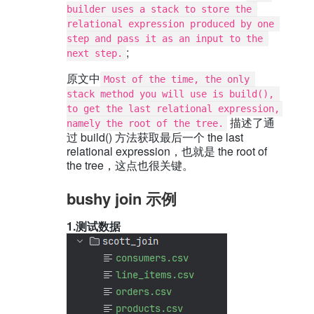
builder uses a stack to store the 
relational expression produced by one 
step and pass it as an input to the 
;
next step.
原文中
Most of the time, the only 
stack method you will use is build(), 
to get the last relational expression, 
描述了通
namely the root of the tree.
过 build() 方法获取最后一个 the last
relational expression，也就是 the root of
the tree，这点也很关键。
bushy join 示例
1.测试数据