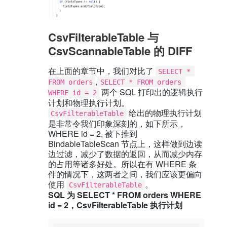
CsvFilterableTable 与
CsvScannableTable 的 DIFF
在上面的章节中，我们对比了
SELECT * 
,
FROM orders
SELECT * FROM orders 
两个 SQL 打印出的逻辑执行
WHERE id = 2
计划和物理执行计划。
给出的物理执行计划
CsvFilterableTable
是非常令我们印象深刻的，如下所示，
WHERE id = 2, 被下推到
BindableTableScan 节点上，这样做到边读
边过滤，减少了数据的返回，从而减少内存
的占用等诸多好处。所以在有 WHERE 条
件的情况下，这两者之间，我们应该更偏向
使用
。
CsvFilterableTable
SQL 为 SELECT * FROM orders WHERE
id = 2，CsvFilterableTable 执行计划