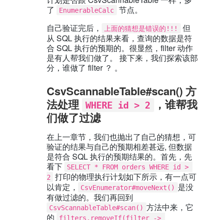
了
节点。
EnumerableCalc
自己验证完后，
但
上面的猜想是错误的!!!
从 SQL 执行的结果来看，查询的数据是符
合 SQL 执行的预期的。很显然，filter 动作
是有人帮我们做了。 接下来，我们探索该部
分，谁做了 filter ？ 。
CsvScannableTable#scan() 方
法处理
，谁帮我
WHERE id > 2
们做了过滤
在上一章节，我们也抛出了自己的猜想，可
验证的结果与自己的预期相差甚远, 但数据
是符合 SQL 执行的预期结果的。首先，先
看下
SELECT * FROM orders WHERE id > 
打印的物理执行计划如下所示，有一点可
2
以肯定，
是没
CsvEnumerator#moveNext()
有做过滤的。我们再回到
方法中来，它
CsvScannableTable#scan()
的
filters.removeIf(filter -> 