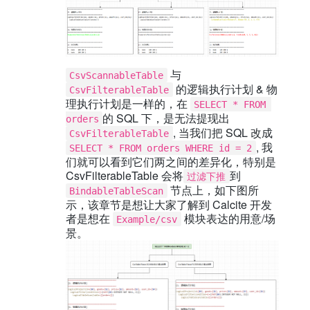
与
CsvScannableTable
的逻辑执行计划 & 物
CsvFilterableTable
理执行计划是一样的，在
SELECT * FROM 
的 SQL 下，是无法提现出
orders
, 当我们把 SQL 改成
CsvFilterableTable
, 我
SELECT * FROM orders WHERE id = 2
们就可以看到它们两之间的差异化，特别是
CsvFilterableTable 会将
到
过滤下推
节点上，如下图所
BindableTableScan
示，该章节是想让大家了解到 Calcite 开发
者是想在
模块表达的用意/场
Example/csv
景。