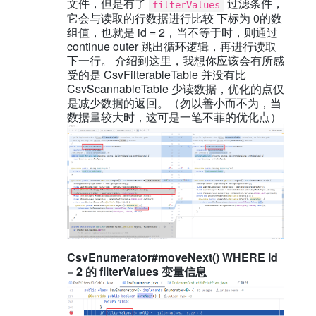
文件，但是有了
过滤条件，
filterValues
它会与读取的行数据进行比较 下标为 0的数
组值，也就是 id = 2，当不等于时，则通过
continue outer 跳出循环逻辑，再进行读取
下一行。 介绍到这里，我想你应该会有所感
受的是 CsvFilterableTable 并没有比
CsvScannableTable 少读数据，优化的点仅
是减少数据的返回。（勿以善小而不为，当
数据量较大时，这可是一笔不菲的优化点）
CsvEnumerator#moveNext() WHERE id
= 2 的 filterValues 变量信息