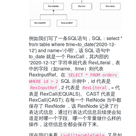
例如我们写了一条SQL语句，SQL：select *
from table where time=to_date('2020-12-
12') and name='小明'，该 SQL 语句中
to_date 就是一个 RexCall，其内部的
“2020-12-12” 字符串就代表 RexLiteral，表
中的字段（如name、time）则代表
RexInputRef。在
SELECT * FROM orders 
SQL 示例中，id 代表是
WHERE id = 2
, 2 代表是
, = 代
RexInputRef
RexLiteral
表是 RexCall(EQUALS)。 CAST 代表是
RexCall(CAST); 在每一个 RelNode 当中都
保存了 RexNode ，该 RexNode 记录了行
表达式信息，通过行表达式信息后续便会知
道是对哪一个字段、哪一个常量做什么样的
操作，这些信息全都会保存下来。
现在我们来看
又是如
CsvFilterableTable