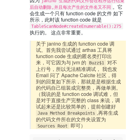
因为
janino 生成的代码文件会在程序运行结束
。它
后自动删除,并且每次产生的文件名又不同
会生成一个只有 function code 的文件 如下
所示，此时该 function code 就是
TableScanNode#createEnumerable():275
执行的。 这点非常重要。
关于 janino 生成的 function code 调
试。首先我尝试通过 arthas 工具将
function code 生成的匿名类打印出
来，可它因为与 jvm 的
对不
Buzz$1
上行号，所以无法精准调试， 我也发
Email 问了 Apache Calcite 社区，得
到的回复如下所示，那就是是根据生成
的代码自己组装成完整类，再做单测。
（我说的是 function code 调试难，但
是对于直接生产完整的 class 来说，调
试起来还是比较简单的，提前创建好
,再将生成
Java Method Breakpoints
的代码文件所在的文件夹设置为
即可）
Sources Root