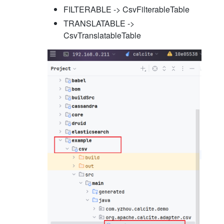
FILTERABLE -> CsvFilterableTable
TRANSLATABLE ->
CsvTranslatableTable