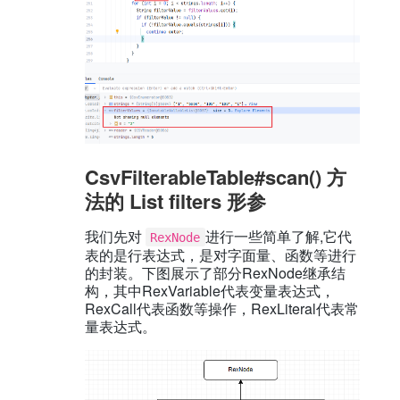
CsvFilterableTable#scan() 方
法的 List
filters 形参
我们先对
进行一些简单了解,它代
RexNode
表的是行表达式，是对字面量、函数等进行
的封装。下图展示了部分RexNode继承结
构，其中RexVariable代表变量表达式，
RexCall代表函数等操作，RexLiteral代表常
量表达式。