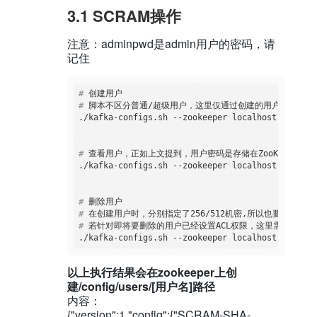
3.1 SCRAM操作
注意：adminpwd是admin用户的密码，请
记住
#
 创建用户
#
 脚本不区分普通/超级用户，这里仅通过创建的用户名称与kafka
#
 查看用户，正如上文提到，用户密码是存储在ZooKeeper中
#
 删除用户
#
 在创建用户时，分别指定了256/512机密,所以也要注意Clien
#
 若针对即将要删除的用户已经设置ACL权限，这里需要区分
以上执行结果会在zookeeper上创
建/config/users/[用户名]路径
内容：
{"version":1,"config":{"SCRAM-SHA-