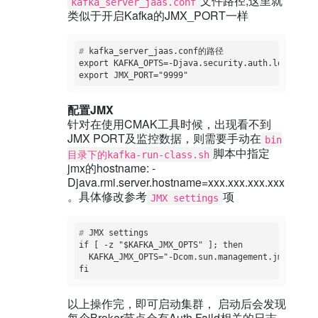
文件路径,这里就
kafka_server_jaas.conf
类似于开启Kafka的JMX_PORT一样
#
 kafka_server_jaas.conf的路径
export KAFKA_OPTS=-Djava.security.auth.login.con
配置JMX
针对在使用CMAK工具时候，出现看不到
JMX PORT及监控数据，则需要手动在
bin
脚本中指定
目录下的kafka-run-class.sh
jmx的hostname: -
Djava.rmi.server.hostname=xxx.xxx.xxx.xxx
。具体修改参考
项
JMX settings
#
 JMX settings
if [ -z "$KAFKA_JMX_OPTS" ]; then

  KAFKA_JMX_OPTS="-Dcom.sun.management.jmxremote
以上操作完，即可启动集群， 启动后会发现
每个Broker节点会有Auth Faild相关的日志