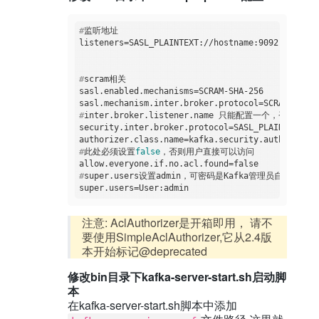
#
监听地址
#
scram相关
sasl.enabled.mechanisms=SCRAM-SHA-256

#
inter.broker.listener.name 只能配置一个，否则报错
security.inter.broker.protocol=SASL_PLAINTEXT

#
此处必须设置
false
，否则用户直接可以访问
#
super.users设置admin，可密码是Kafka管理员自定义
注意: AclAuthorizer是开箱即用， 请不
要使用SimpleAclAuthorizer,它从2.4版
本开始标记@deprecated
修改bin目录下kafka-server-start.sh启动脚
本
在kafka-server-start.sh脚本中添加