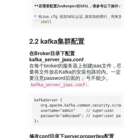
**若需要配置ZooKeeper的SASL，请参考以下操作:**
* 
2.2 kafka集群配置
在Broker目录下配置
kafka_server_jaas.conf
在每个broker的服务器上创建jaas文件，尽
量将文件放在Kafka的安装包路径内。一定
要注意password后面的
号不能少。
;
kafka_server_jaas.conf:
kafkaServer {

   org.apache.kafka.common.security.scram.ScramL
   username="admin"     // super:user

   password="adminpwd"; // super:user password

修改conf目录下server.properties配置