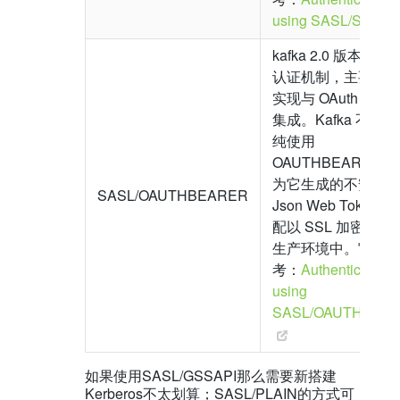
using SASL/SCRA
kafka 2.0 版本引
认证机制，主要是
实现与 OAuth 2 框
集成。Kafka 不提
纯使用
OAUTHBEARER，
为它生成的不安全
SASL/OAUTHBEARER
Json Web Token
配以 SSL 加密才能
生产环境中。官方
考：
Authentication
using
SASL/OAUTHBEA
如果使用SASL/GSSAPI那么需要新搭建
Kerberos不太划算；SASL/PLAIN的方式可