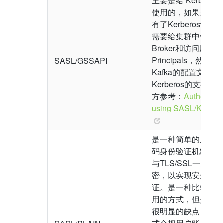
主要是给 Kerberos
使用的，如果当前
有了Kerberos认证
需要给集群中每个
Broker和访问用户
Principals，然后在
SASL/GSSAPI
Kafka的配置文件中
Kerberos的支持即可
方参考：
Authentica
using SASL/Kerber
是一种简单的用户名
码身份验证机制，
与TLS/SSL一起用
密，以实现安全身
证。是一种比较容
用的方式，但是有
很明显的缺点，这
式会把用户账户文