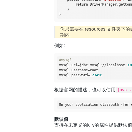
return
 DriverManager.getCon
    }

你只需要在 resources 文件夹下的ap
期内。
例如:
#mysql
mysql.url
=jdbc:mysql://localhost:
33
mysql.username
mysql.password
=
123456
根据官网的描述，也可以使用
java -
On your application 
classpath
 (
for
 
默认值
支持在未定义的k=v的属性提供默认值，形式如下: