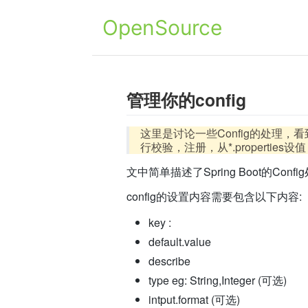
OpenSource
管理你的config
这里是讨论一些Config的处理，看到Strea
行校验，注册，从*.properties
文中简单描述了Spring Boot的Co
config的设置内容需要包含以下内容:
key :
default.value
describe
type eg: String,Integer (可选)
intput.format (可选)