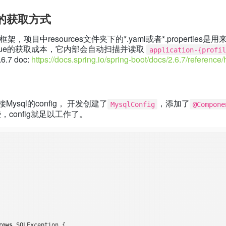
alue的获取方式
架，项目中resources文件夹下的*.yaml或者*.properties是用来设置
value的获取成本，它内部会自动扫描并读取
application-{profil
6.7 doc:
https://docs.spring.io/spring-boot/docs/2.6.7/reference/
sql的config， 开发创建了
，添加了
MysqlConfig
@Compone
些，config就足以工作了。
rows
 SQLException 
{
