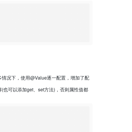
关系，在字段较多情况下，使用@Value逐一配置，增加了配
注解(也可以添加get、set方法)，否则属性值都