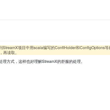
mX项目中用scala编写的ConfiHolder和ConfigOptions等处理co
设值，再读取。
nfig处理方式，这样也好理解StreamX的舒服的处理。