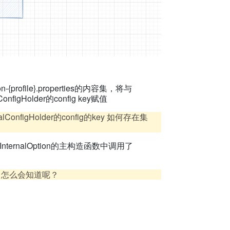
ion-{profile}.properties的内容集，将与
igHolder的config key赋值
nalConfigHolder的config的key 如何存在集
s InternalOption的主构造函数中调用了
er 怎么会知道呢？