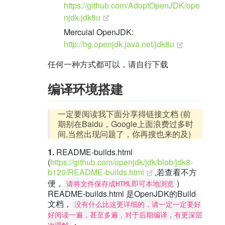
https://github.com/AdoptOpenJDK/ope
njdk-jdk8u
Mercuial OpenJDK:
http://hg.openjdk.java.net/jdk8u
任何一种方式都可以，请自行下载
编译环境搭建
一定要阅读我下面分享得链接文档 (前
期别在Baidu，Google上面浪费过多时
间,当然出现问题了，你再搜也来的及)
1.
README-builds.html
(
https://github.com/openjdk/jdk/blob/jdk8-
b120/README-builds.html
,若查看不方
便，
)
请将文件保存成HTML即可本地浏览
README-builds.html 是OpenJDK的Build
文档，
没有什么比这更详细的，请一定一定要好
好阅读一遍，甚至多遍，对于后期编译，有更深层
；