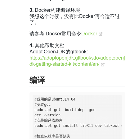
3.
Docker构建编译环境
我想这个时候，没有比Docker再合适不过
了。
请参考 Docker常用命令
Docker
4.
其他帮助文档
Adopt OpenJDK的gitbook:
https://adoptopenjdk.gitbooks.io/adoptopenj
dk-getting-started-kit/content/en/
编译
#
我用的是ubuntu14.04
#
安装gcc
sudo apt-get  build-dep  gcc

#
安装编译依赖库
#
检查依赖库是否缺失