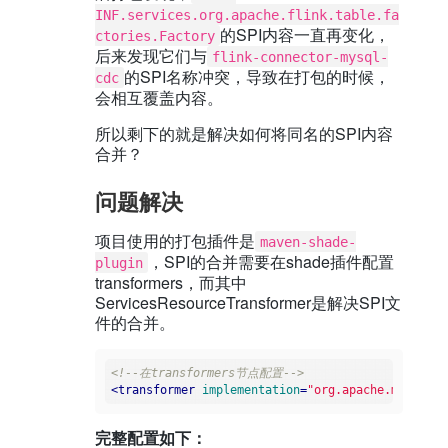
INF.services.org.apache.flink.table.fa
的SPI内容一直再变化，
ctories.Factory
后来发现它们与
flink-connector-mysql-
的SPI名称冲突，导致在打包的时候，
cdc
会相互覆盖内容。
所以剩下的就是解决如何将同名的SPI内容
合并？
问题解决
项目使用的打包插件是
maven-shade-
，SPI的合并需要在shade插件配置
plugin
transformers，而其中
ServicesResourceTransformer是解决SPI文
件的合并。
<!--在transformers节点配置-->
<
transformer
implementation
=
"org.apache.maven.pl
完整配置如下：