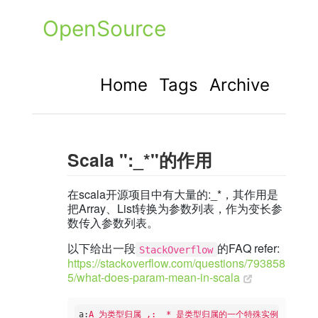
OpenSource
Home
Tags
Archive
Scala ":_*"的作用
在scala开源项目中有大量的:_*，其作用是
把Array、List转换为参数列表，作为变长参
数传入参数列表。
以下给出一段
的FAQ refer:
StackOverflow
https://stackoverflow.com/questions/793858
5/what-does-param-mean-in-scala
a
:
A 为类型归属 ,: _* 是类型归属的一个特殊实例，它