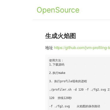
OpenSource
生成火焰图
地址
https://github.com/jvm-profiling-t
使用方法：

1.下载源码

2.执行make

3. 执行profile现有的进程

./profiler.sh -d 120 -f ./fg2.svg 23
120  持续120秒

-f ./fg2.svg    火焰图的保存路径
