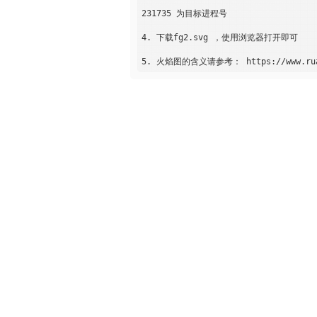
231735 为目标进程号

4. 下载fg2.svg ，使用浏览器打开即可
