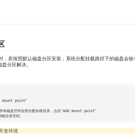
区
s7虚拟机时，若按照默认磁盘分区安装，系统分配挂载路径下的磁盘
s磁盘分区解决。
ount point"

磁盘空间全部分配给根目录，点击"Add mount point"

开发环境