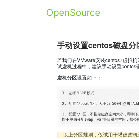
OpenSource
手动设置centos磁盘分
若我们在VMware安装cento
试虚机过程中，建议手动设置cento
虚机分区设置如下：
1. 选择"LVM"模式

2. 配置"/boot"区，大小为 500M 点击"Add m
3. 配置"/"区，不指定磁盘空间大小，即剩下所有
以上分区规则，仅试用于搭建虚机