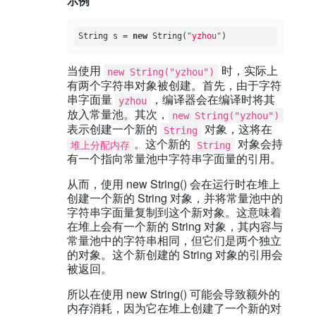
示例
String s = 
new
 String(
"yzhou"
当使用
时，实际上
new String("yzhou")
有两个字符串对象被创建。首先，由于字符
串字面量
，编译器会在编译时将其
yzhou
放入常量池。其次，
new String("yzhou")
表示创建一个新的
对象，这将在
String
。这个新的
对象会持
堆上分配内存
String
有一个指向常量池中字符串字面量的引用。
从而，使用 new String() 会在运行时在堆上
创建一个新的 String 对象，并将常量池中的
字符串字面量复制到这个新对象。这意味着
在堆上会有一个新的 String 对象，其内容与
常量池中的字符串相同，但它们是两个独立
的对象。这个新创建的 String 对象的引用会
被返回。
所以在使用 new String() 可能会导致额外的
内存消耗，因为它在堆上创建了一个新的对