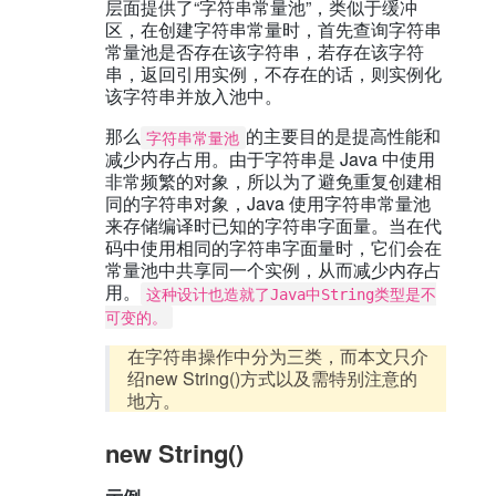
层面提供了“字符串常量池”，类似于缓冲
区，在创建字符串常量时，首先查询字符串
常量池是否存在该字符串，若存在该字符
串，返回引用实例，不存在的话，则实例化
该字符串并放入池中。
那么
的主要目的是提高性能和
字符串常量池
减少内存占用。由于字符串是 Java 中使用
非常频繁的对象，所以为了避免重复创建相
同的字符串对象，Java 使用字符串常量池
来存储编译时已知的字符串字面量。当在代
码中使用相同的字符串字面量时，它们会在
常量池中共享同一个实例，从而减少内存占
用。
这种设计也造就了Java中String类型是不
可变的。
在字符串操作中分为三类，而本文只介
绍new String()方式以及需特别注意的
地方。
new String()