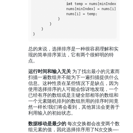
int
 temp = nums[minIndex];

                nums[minIndex] = nums[i];

                nums[i] = temp;

            }

        }

    }

总的来说，选择排序是一种很容易理解和实
现的简单排序算法，它有两个很鲜明的特
点。
运行时间和输入无关
为了找出最小的元素而
扫描一遍数组并不能为下一遍扫描提供什么
信息。这种性质在某些情况下是缺点，因为
使用选择排序的人可能会惊讶地发现，一个
已经有序的数组或是主键全部相等的数组和
一个元素随机排列的数组所用的排序时间竟
然一样长!我们将会看到，其他算法会更善于
利用输入的初始状态。
数据移动是最少的
每次交换都会改变两个数
组元素的值，因此选择排序用了N次交换—-