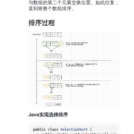
与数组的第二个元素交换位置。如此往复，
直到将整个数组排序。
排序过程
Java实现选择排序
public
class
SelectionSort
{
