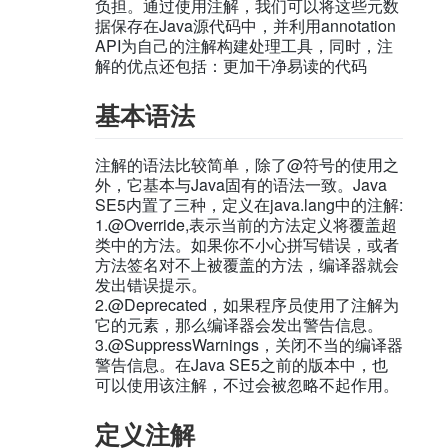
负担。通过使用注解，我们可以将这些元数
据保存在Java源代码中，并利用annotation
API为自己的注解构建处理工具，同时，注
解的优点还包括：更加干净易读的代码
基本语法
注解的语法比较简单，除了@符号的使用之
外，它基本与Java固有的语法一致。Java
SE5内置了三种，定义在java.lang中的注解:
1.@Override,表示当前的方法定义将覆盖超
类中的方法。如果你不小心拼写错误，或者
方法签名对不上被覆盖的方法，编译器就会
发出错误提示。
2.@Deprecated，如果程序员使用了注解为
它的元素，那么编译器会发出警告信息。
3.@SuppressWarnings，关闭不当的编译器
警告信息。在Java SE5之前的版本中，也
可以使用该注解，不过会被忽略不起作用。
定义注解