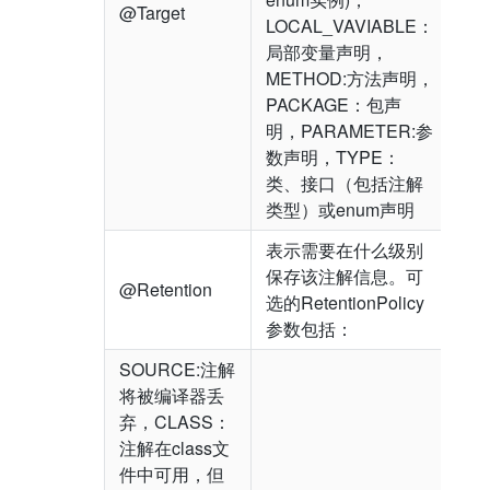
@Target
LOCAL_VAVIABLE：
局部变量声明，
METHOD:方法声明，
PACKAGE：包声
明，PARAMETER:参
数声明，TYPE：
类、接口（包括注解
类型）或enum声明
表示需要在什么级别
保存该注解信息。可
@Retention
选的RetentionPolicy
参数包括：
SOURCE:注解
将被编译器丢
弃，CLASS：
注解在class文
件中可用，但