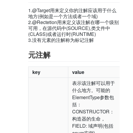
1.@Target用来定义你的注解应该用于什么
地方(例如是一个方法或者一个域)
2.@Rectetion用来定义该注解在哪一个级别
可用，在源代码中(SOURCE),类文件中
(CLASS)或者运行时(RUNTIME)
3.没有元素的注解称为标记注解
元注解
key
value
表示该注解可以用于
什么地方。可能的
ElementType参数包
括：
CONSTRUCTOR：
构造器的生命，
FIELD: 域声明(包括
enum实例)，