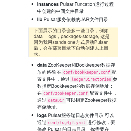
instances
Pulsar Funcation运行过程
中创建的中间文件目录
lib
Pulsar服务依赖的JAR文件目录
下面展示的目录会多一些目录，例如
data，logs，packages-storage, 这是
因为我用standalone方式启动Pulsar
后，会在部署目录下自动创建以上目
录。
data
ZooKeeper和Bookkeeper数据存
放的路径 在
配
conf/bookkeeper.conf
置文件中，通过
参
ledgerDirectories
数指定Bookkeeper的数据存储地址；
在
配置文件中，
conf/zookeeper.conf
通过
可以指定Zookeeper数据
dataDir
存储地址。
logs
Pulsar服务端日志文件目录 可以
通过
进行修改，要
conf/log4j2.yaml
修改 Pulsar 的日志目录，你需要在