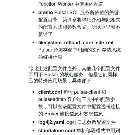
Function Worker 中使用的配置
presto
Pulsar SQL 服务所依赖的关键
配置目录，第 8 章将详细介绍与此相关
的配置方式和参数含义，所以这里就不
赘述了
filesystem_offload_core_site.xml
Pulsar 分层存储中用到的文件存储系统
的链接信息
除此上述配置文件之外，其他几个配置文件
不用于 Pulsar 的核心服务，但是它们同样
己的特殊应用场景，具体如下：
client.conf
包含 pulsar-client 和
pulsar-admin 客户端工具中的配置参
数，可以在该配置文件中配置远程连接
的 Broker 连接信息和鉴权信息
log4j2.yaml
log4j 日志参数配置文件
standalone.conf
单机部署模式中用到