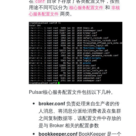
在
目录下存放了各类配置文件，按照
conf
用途不同可以分为
和
核心服务配置文件
非核
两类。
心服务配置文件
Pulsar核心服务配置文件包括以下几种。
broker.conf
负责处理来自生产者的传
人消息、将消息分派给消费者及在集群
之间复制数据等，该配置文件中存放的
是与 Broker 相关的配置参数
bookkeeper.conf
BookKeeper 是一个