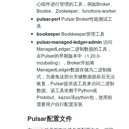
心组件进行管理的工具，例如Broker、
Bookie、Zookeeper、functions-worker
pulsar-perf
Pulsar Broker性能测试工
具
bookeeper
Bookkeeper管理工具
pulsar-managed-ledger-admin
访问
ManagedLedger二进制数据的工具，
在Pulsar的早期版本中（1.20.0-
incubating），Broker开始将
ManagedLedger数据存储为二进制格
式，为避免这部分关键数据损坏后无法
恢复，Pulsar提供该工具来访问二进制
数据。该工具依赖于Python或
Protobuf、kazoo等python包，使用前
需要用户自行配置安装
Pulsar配置文件