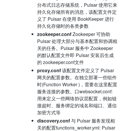
分布式日志存储系统，Pulsar 使用它来
持久化存储所有的消息，该配置文件定
义了 Pulsar 在使用 BookKeeper 进行
持久化存储时的各类参数
zookeeper.conf
Zookeeper 可协助
Pulsar 处理大部分与基本配置和协调相
关的任务。Pulsar 服务中 Zookeeper
的默认配置文件即 Pulsar 安装后生成
的 zookeeper.conf文件
proxy.conf
该配置文件定义了 Pulsar
网关的配置参数。在独立部署一些组件
时(Function Worker )，需要在这里配置
服务连接的参数。口websocket.conf:
用来定义一些网络协议层配置，例如链
接超时、服务绑定的域名和端口、通信
加密方式等
discovery.conf
与 Pulsar 服务发现相
关的配置functions_worker.yml: Pulsar