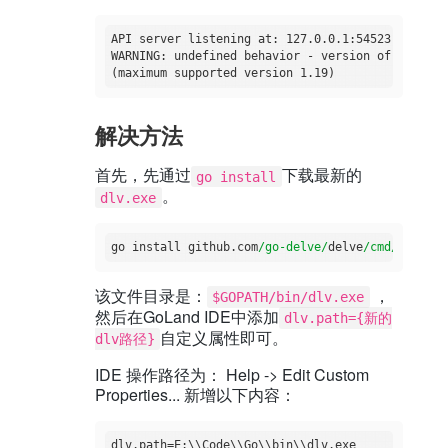
API server listening at: 127.0.0.1:54523

WARNING: undefined behavior - version of Delve i
解决方法
首先，先通过
下载最新的
go install
。
dlv.exe
go install github.com
/go-delve/
delve
/cmd/
该文件目录是：
，
$GOPATH/bin/dlv.exe
然后在GoLand IDE中添加
dlv.path={新的
自定义属性即可。
dlv路径}
IDE 操作路径为： Help -> Edit Custom
Properties... 新增以下内容：