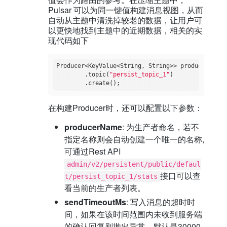
Pulsar 可以为同一键值构建消息视图，从而
自动从主题中清洗掉较老的数据，让用户可
以更快地找到主题中的近期数据，相关的实
现代码如下
Producer<KeyValue<String, String>> producer = cl
        .topic(
"persist_topic_1"
)

在构建Producer时，还可以配置以下参数：
producerName
: 为生产者命名，若不
指定名称则会自动创建一个唯一的名称,
可通过Rest API
admin/v2/persistent/public/defaul
接口可以查
t/persist_topic_1/stats
看当前的生产者列表。
sendTimeoutMs
: 写入消息的超时时
间，如果在该时间范围内未收到服务端
的确认回复则抛出异常。默认是30000