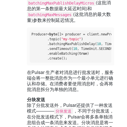
(这批消
batchingMaxPublishDelayMicros
息的第一条数据最大延迟时间)和
(这批消息的最大数
batchingMaxMessages
量)参数来控制延迟情况。
Producer<
byte
[]> producer = client.newProducer()

        .topic(
"my-topic"
)

        .batchingMaxPublishDelay(
10
, TimeUnit.MI
        .sendTimeout(
10
, TimeUnit.SECONDS)

        .enableBatching(
true
)

在Pulsar 生产者对消息进行批发送时，服务
端会将一整批消息作为一个最小单元进行确
认和存储。在消费者要使用消息时，会再将
批消息拆分为单独的消息。
分块发送
除了分批发送外，Pulsar还提供了一种发送
模式————
，不同于分批发送，
分块发送
在分批发送模式下，Pulsar会将多条单独消
息组合成一条消息来发送。分块消息是将一