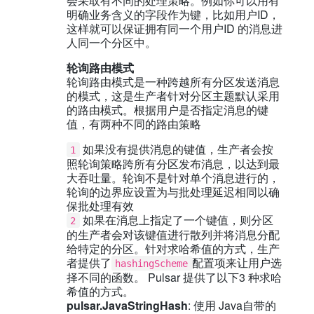
会采取有不同的处理策略。例如你可以用有
明确业务含义的字段作为键，比如用户ID，
这样就可以保证拥有同一个用户ID 的消息进
人同一个分区中。
轮询路由模式
轮询路由模式是一种跨越所有分区发送消息
的模式，这是生产者针对分区主题默认采用
的路由模式。根据用户是否指定消息的键
值，有两种不同的路由策略
如果没有提供消息的键值，生产者会按
1
照轮询策略跨所有分区发布消息，以达到最
大吞吐量。轮询不是针对单个消息进行的，
轮询的边界应设置为与批处理延迟相同以确
保批处理有效
如果在消息上指定了一个键值，则分区
2
的生产者会对该键值进行散列并将消息分配
给特定的分区。针对求哈希值的方式，生产
者提供了
配置项来让用户选
hashingScheme
择不同的函数。 Pulsar 提供了以下3 种求哈
希值的方式。
pulsar.JavaStringHash
: 使用 Java自带的