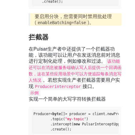
要启用分块，您需要同时禁用批处理
(
)。
enableBatching=false
拦截器
在Pulsar生产者中还提供了一个拦截器功
能，该功能可以让用户在发送消息前对消息
进行定制化处理，例如修改和过滤。
该功能
还可以在消息被服务端确认写人后提供一个回调函
数，这在某些应用场景中可以方便追踪每条消息写
。若想实现生产者拦截器需要用户实
人情况
现
接口。
Producerinterceptor
示例
实现一个简单的大写字符转换拦截器
Producer<
byte
[]> producer = client.newProducer()

        .topic(
"my-topic"
)

        .intercept(
new
 PulsarInterceptUpper())
