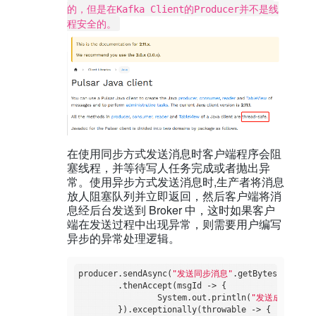
的，但是在Kafka Client的Producer并不是线
程安全的。
在使用同步方式发送消息时客户端程序会阻
塞线程，并等待写人任务完成或者抛出异
常。使用异步方式发送消息时,生产者将消息
放人阻塞队列并立即返回，然后客户端将消
息经后台发送到 Broker 中，这时如果客户
端在发送过程中出现异常，则需要用户编写
异步的异常处理逻辑。
producer.sendAsync(
"发送同步消息"
.getBytes())

        .thenAccept(msgId -> {

                System.out.println(
"发送成功"
);

        }).exceptionally(throwable -> {
