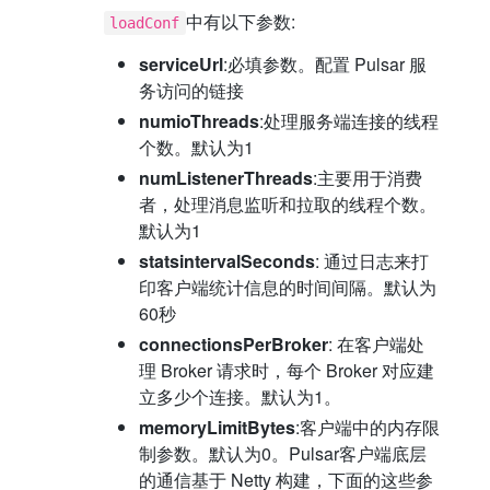
中有以下参数:
loadConf
serviceUrl
:必填参数。配置 Pulsar 服
务访问的链接
numioThreads
:处理服务端连接的线程
个数。默认为1
numListenerThreads
:主要用于消费
者，处理消息监听和拉取的线程个数。
默认为1
statsintervalSeconds
: 通过日志来打
印客户端统计信息的时间间隔。默认为
60秒
connectionsPerBroker
: 在客户端处
理 Broker 请求时，每个 Broker 对应建
立多少个连接。默认为1。
memoryLimitBytes
:客户端中的内存限
制参数。默认为0。Pulsar客户端底层
的通信基于 Netty 构建，下面的这些参