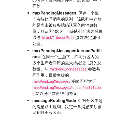
毫秒
maxPendingMessages
: 保存一个生
产者待处理消息的队列，该队列中存放
的是尚未被服务端确认写入的消息数
量，默认为1000，当该队列存满之后将
通过
参数决定如何
blockIfQueueFull
处理。
maxPendingMessagesAcrossPartiti
ons
: 在同一个主题下，不同分区内的
多个生产者同用的最大待处理消息的总
数量。与
参数共
maxPendingMessages
同作用，最后生效的
的值不得大于
maxPendingMessages
maxPendingMessagesAcrossPartition
除以分区数所得到的值。
s
messageRoutingMode
: 针对分区主题
的消息路由规则，决定一条消息实际被
发到哪个分区内。