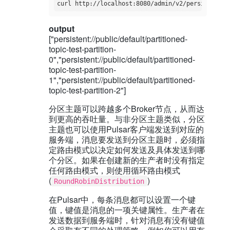
output
["persistent://public/default/partitioned-
topic-test-partition-
0","persistent://public/default/partitioned-
topic-test-partition-
1","persistent://public/default/partitioned-
topic-test-partition-2"]
分区主题可以跨越多个Broker节点，从而达
到更高的吞吐量。与非分区主题类似，分区
主题也可以使用Pulsar客户端发送到对应的
服务端，消息要发送到分区主题时，必须指
定路由模式以决定如何发送及具体发送到哪
个分区。如果在创建新的生产者时没有指定
任何路由模式，则使用循环路由模式
(
)
RoundRobinDistribution
在Pulsar中，每条消息都可以设置一个键
值，键值是消息的一项关键属性。生产者在
发送数据到服务端时，针对消息有没有键值