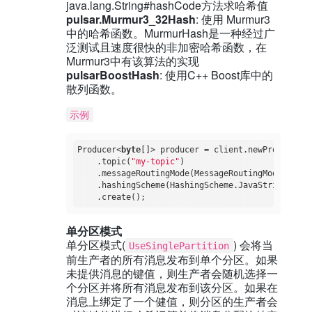
java.lang.String#hashCode方法求哈希值
pulsar.Murmur3_32Hash
: 使用 Murmur3
中的哈希函数。MurmurHash是一种经过广
泛测试且速度很快的非加密哈希函数，在
Murmur3中有该算法的实现
pulsarBoostHash
: 使用C++ Boost库中的
散列函数。
示例
Producer<
byte
[]> producer = client.newProducer()

    .topic(
"my-topic"
)

    .messageRoutingMode(MessageRoutingMode.Round
    .hashingScheme(HashingScheme.JavaStringHash)
单分区模式
单分区模式(
) 会将当
UseSinglePartition
前生产者的所有消息发布到单个分区。如果
未提供消息的键值，则生产者会随机选择一
个分区并将所有消息发布到该分区。如果在
消息上绑定了一个健值，则分区的生产者会