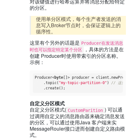
对该键值进行哈希运算并将消息分配给特定
的分区。
使用单分区模式，每个生产者发送的消
息写入Broker节点时，会保证逻辑上的
循序性。
这里有个另外的话题是
Producer在发送消息
，具体的方法是在
时也可以指定特定某个分区
创建 Producer时使用带索引的分区名称。
示例：
Producer<
byte
[]> producer = client.newProducer()

    .topic(
"my-topic-partition-0"
) 
// 这里的 "0
自定义分区模式
自定义分区模式(
) 可以通
CustomParition
过调用自定义的消息路由器来确定消息发送
的分区，可以通过使用Java 客户端来实
MessageRouler接口进而创建自定义路由模
式。