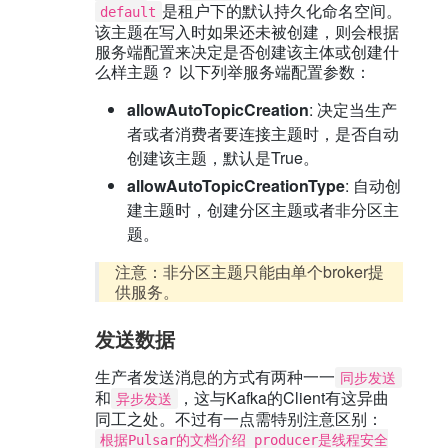
是租户下的默认持久化命名空间。
default
该主题在写入时如果还未被创建，则会根据
服务端配置来决定是否创建该主体或创建什
么样主题？ 以下列举服务端配置参数：
allowAutoTopicCreation
: 决定当生产
者或者消费者要连接主题时，是否自动
创建该主题，默认是True。
allowAutoTopicCreationType
: 自动创
建主题时，创建分区主题或者非分区主
题。
注意：非分区主题只能由单个broker提
供服务。
发送数据
生产者发送消息的方式有两种一一
同步发送
和
，这与Kafka的Client有这异曲
异步发送
同工之处。不过有一点需特别注意区别：
根据Pulsar的文档介绍 producer是线程安全