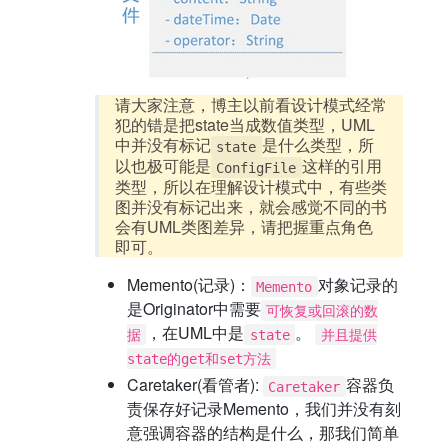
请大家注意，博主以前看设计模式经常
犯的错是把state当成数值类型，UML
中并没有标记
是什么类型，所
state
以也极可能是
这样的引用
ConfigFile
类型，所以在理解设计模式中，有些类
图并没有标记出来，就会感觉不同的书
会有UML类图差异，请把握重点角色
即可。
Memento(记录)：
对象记录的
Memento
是Originator中需要
可恢复或回滚的数
，在UML中是
。
据
state
并且提供
state的get和set方法
Caretaker(看管者):
容器负
Caretaker
责保存好记录Memento，我们并没有刻
意强调容器的结构是什么，那我们简单