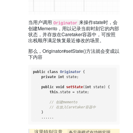
当用户调用
来操作state时，会
Originator
创建Memento，用以记录当前时刻它的内部
状态，并存放在Caretaker容器中，可按照
出栈顺序满足恢复最近修改的场景。
那么，Originator#setState()方法就会变成以
下内容
public
class
Originator
{

private
int
 state;

public
void
setState
(
int
 state)
{

this
.state = state;

// 创建memento
// 在放入Caretaker容器中
    }

这里特别注意，
备忘录模式在功能实现