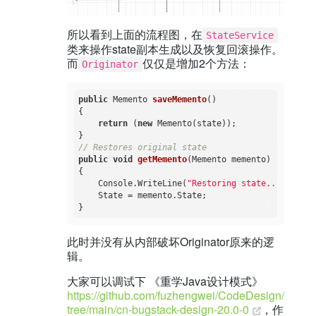
所以看到上面的流程图，在
StateService
类来操作state副本生成以及恢复回滚操作。
而
仅仅是增加2个方法：
Originator
public
 Memento 
saveMemento
()
{

return
 (
new
 Memento(state));

// Restores original state
public
void
getMemento
(Memento memento)
{

    Console.WriteLine(
"Restoring state..."
);

    State = memento.State;

此时并没有从内部破坏Originator原来的逻
辑。
大家可以调试下 《重学Java设计模式》
https://github.com/fuzhengwei/CodeDesign/
tree/main/cn-bugstack-design-20.0-0
，作