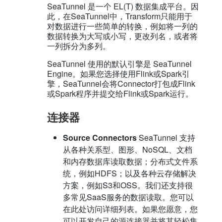
SeaTunnel 是一个 EL(T) 数据集成平台。因
此，在SeaTunnel中，Transform只能用于
对数据进行一些简单的转换，例如将一列的
数据转换为大写或小写，更改列名，或者将
一列拆分为多列。
SeaTunnel 使用的默认引擎是 SeaTunnel
Engine。如果您选择使用Flink或Spark引
擎，SeaTunnel会将Connector打包成Flink
或Spark程序并提交给Flink或Spark运行。
连接器
Source Connectors
SeaTunnel 支持
从各种关系型、图形、NoSQL、文档
和内存数据库读取数据；分布式文件系
统，例如HDFS；以及各种云存储解决
方案，例如S3和OSS。我们还支持很
多常见SaaS服务的数据读取。您可以
在此处访问详细列表。如果您愿意，您
可以开发自己的源连接器并将其轻松集