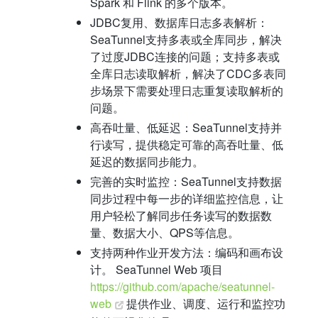
Spark 和 Flink 的多个版本。
JDBC复用、数据库日志多表解析：
SeaTunnel支持多表或全库同步，解决
了过度JDBC连接的问题；支持多表或
全库日志读取解析，解决了CDC多表同
步场景下需要处理日志重复读取解析的
问题。
高吞吐量、低延迟：SeaTunnel支持并
行读写，提供稳定可靠的高吞吐量、低
延迟的数据同步能力。
完善的实时监控：SeaTunnel支持数据
同步过程中每一步的详细监控信息，让
用户轻松了解同步任务读写的数据数
量、数据大小、QPS等信息。
支持两种作业开发方法：编码和画布设
计。 SeaTunnel Web 项目
https://github.com/apache/seatunnel-
web
提供作业、调度、运行和监控功