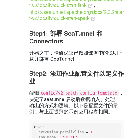
t-v2/locally/quick-start-flink
，
https://seatunnel.apache.org/docs/2.3.2/star
t-v2/locally/quick-start-spark
Step1: 部署 SeaTunnel 和
Connectors
开始之前，请确保您已按照部署中的说明下
载并部署 SeaTunnel
Step2: 添加作业配置文件以定义作
业
编辑
，
config/v2.batch.config.template
决定了seatunnel启动后数据输入、处理、
输出的方式和逻辑。以下是配置文件的示
例，与上面提到的示例应用程序相同。
env
{
execution.parallelism
 = 
1
job.mode
 = 
"BATCH"