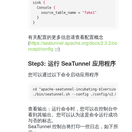
sink
{
Console
{
source_table_name
 = 
"fake1"
}
}
有关配置的更多信息请查看配置概念
(
https://seatunnel.apache.org/docs/2.3.2/co
ncept/config
)
Step3: 运行 SeaTunnel 应用程序
您可以通过以下命令启动应用程序
cd "apache-seatunnel-incubating-${version}"

查看输出：运行命令时，您可以在控制台中
看到其输出。您可以认为这是命令运行成功
与否的标志。
SeaTunnel 控制台将打印一些日志，如下所