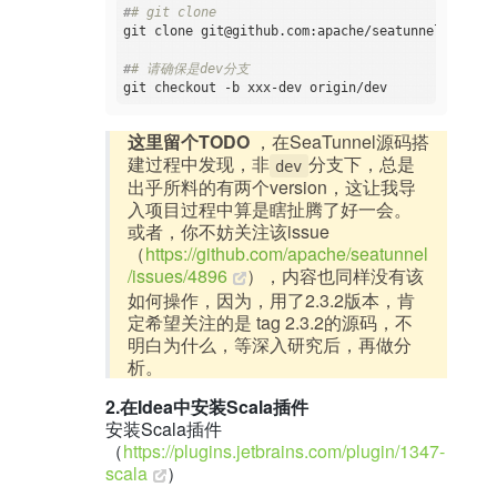
#
# git clone
#
# 请确保是dev分支 
这里留个TODO
，在SeaTunnel源码搭
建过程中发现，非
分支下，总是
dev
出乎所料的有两个version，这让我导
入项目过程中算是瞎扯腾了好一会。
或者，你不妨关注该issue
（
https://github.com/apache/seatunnel
/issues/4896
），内容也同样没有该
如何操作，因为，用了2.3.2版本，肯
定希望关注的是 tag 2.3.2的源码，不
明白为什么，等深入研究后，再做分
析。
2.在Idea中安装Scala插件
安装Scala插件
（
https://plugins.jetbrains.com/plugin/1347-
scala
）