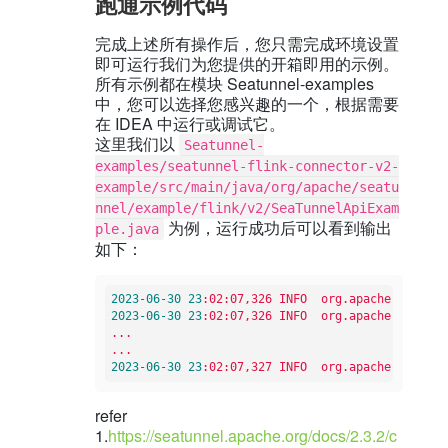
跑通示例代码
完成上述所有操作后，您只需完成环境设置
即可运行我们为您提供的开箱即用的示例。
所有示例都在模块 Seatunnel-examples
中，您可以选择您感兴趣的一个，根据需要
在 IDEA 中运行或调试它。
这里我们以
Seatunnel-
examples/seatunnel-flink-connector-v2-
example/src/main/java/org/apache/seatu
nnel/example/flink/v2/SeaTunnelApiExam
为例，运行成功后可以看到输出
ple.java
如下：
2023
-06
-30
23
:02:07,326
INFO
org.apache.seatunn
2023
-06
-30
23
:02:07,326
INFO
org.apache.seatunn
...
...
2023
-06
-30
23
:02:07,327
INFO
org.apache.seatunn
refer
1.
https://seatunnel.apache.org/docs/2.3.2/c