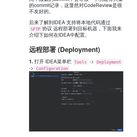
的commit记录，这显然对CodeReview是很
不友好的。
后来了解到IDEA 支持将本地代码通过
协议 远程部署到目标机器，下面我来
SFTP
介绍下如何在IDEA中配置。
远程部署 (Deployment)
1.
打开 IDEA菜单栏
->
Tools
Deployment
->
Configuration