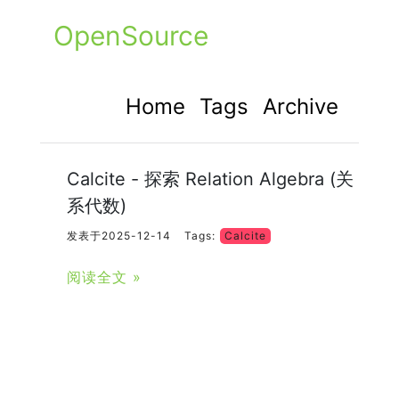
OpenSource
Home
Tags
Archive
Calcite - 探索 Relation Algebra (关
系代数)
发表于2025-12-14
Tags:
Calcite
阅读全文 »