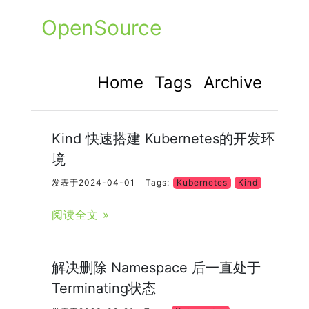
OpenSource
Home
Tags
Archive
Kind 快速搭建 Kubernetes的开发环
境
发表于2024-04-01
Tags:
Kubernetes
Kind
阅读全文 »
解决删除 Namespace 后一直处于
Terminating状态