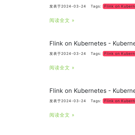
发表于2024-03-24
Tags:
Flink on Kuber
阅读全文 »
Flink on Kubernetes - Kube
发表于2024-03-24
Tags:
Flink on Kuber
阅读全文 »
Flink on Kubernetes - K
发表于2024-03-24
Tags:
Flink on Kuber
阅读全文 »