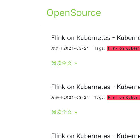
OpenSource
Flink on Kubernetes - Kub
发表于2024-03-24
Tags:
Flink on Kuber
阅读全文 »
Flink on Kubernetes - Kube
发表于2024-03-24
Tags:
Flink on Kuber
阅读全文 »
Flink on Kubernetes - Kub